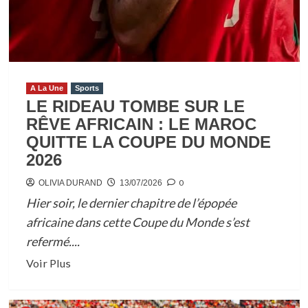
A La Une
Sports
LE RIDEAU TOMBE SUR LE
RÊVE AFRICAIN : LE MAROC
QUITTE LA COUPE DU MONDE
2026
0
OLIVIA DURAND
13/07/2026
Hier soir, le dernier chapitre de l’épopée
africaine dans cette Coupe du Monde s’est
refermé....
En
Voir Plus
savoir
plus