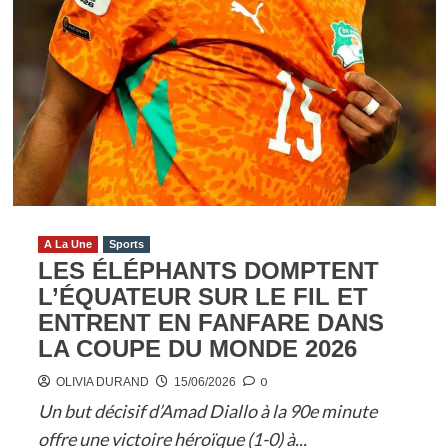
A La Une
Sports
LES ÉLÉPHANTS DOMPTENT
L’ÉQUATEUR SUR LE FIL ET
ENTRENT EN FANFARE DANS
LA COUPE DU MONDE 2026
0
OLIVIA DURAND
15/06/2026
Un but décisif d’Amad Diallo à la 90e minute
offre une victoire héroïque (1-0) à...