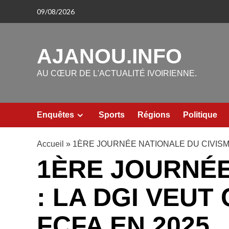
Aller
09/08/2026
au
contenu
AJANOU.INFO
AU CŒUR DE L'ACTUALITÉ IVOIRIENNE.
Enquêtes
Sports
Régions
Politique
Accueil
»
1ÈRE JOURNÉE NATIONALE DU CIVISME
1ÈRE JOURNÉE
: LA DGI VEUT
FCFA EN 2025