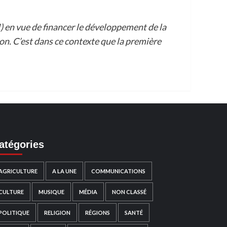
I) en vue de financer le développement de la
ion. C’est dans ce contexte que la première
atégories
AGRICULTURE
A LA UNE
COMMUNICATIONS
CULTURE
MUSIQUE
MÉDIA
NON CLASSÉ
POLITIQUE
RELIGION
RÉGIONS
SANTÉ