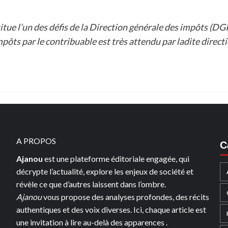
tue l’un des défis de la Direction générale des impôts (DG
mpôts par le contribuable est très attendu par ladite direct
A PROPOS
C
Ajanou
est une plateforme éditoriale engagée, qui
décrypte l’actualité, explore les enjeux de société et
révèle ce que d’autres laissent dans l’ombre.
Ajanou
vous propose des analyses profondes, des récits
authentiques et des voix diverses. Ici, chaque article est
une invitation à lire au-delà des apparences .