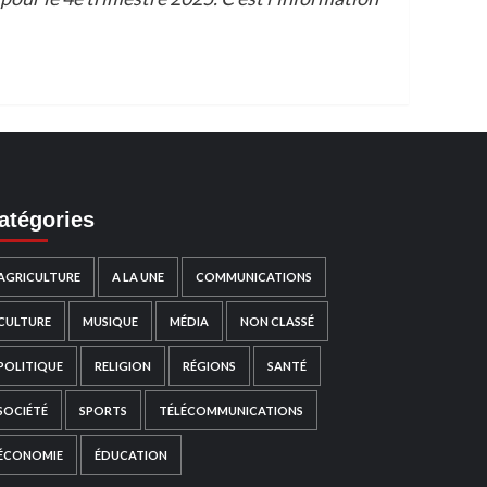
atégories
AGRICULTURE
A LA UNE
COMMUNICATIONS
CULTURE
MUSIQUE
MÉDIA
NON CLASSÉ
POLITIQUE
RELIGION
RÉGIONS
SANTÉ
SOCIÉTÉ
SPORTS
TÉLÉCOMMUNICATIONS
ÉCONOMIE
ÉDUCATION