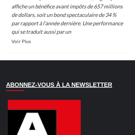
affiche un bénéfice avant impôts de 657 millions
de dollars, soit un bond spectaculaire de 34 %
par rapport à l'année dernière. Une performance
qui se traduit aussi par un
En
Voir Plus
savoir
plus
sur
BILAN
DES
ABONNEZ-VOUS À LA NEWSLETTER
9
PREMIERS
MOIS
2025
DU
GROUPE
ECOBANK