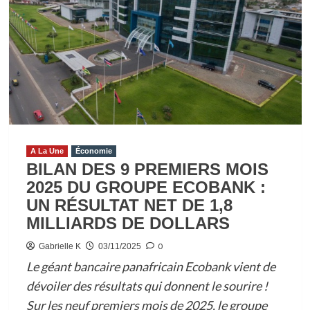
A La Une
Économie
BILAN DES 9 PREMIERS MOIS
2025 DU GROUPE ECOBANK :
UN RÉSULTAT NET DE 1,8
MILLIARDS DE DOLLARS
0
Gabrielle K
03/11/2025
Le géant bancaire panafricain Ecobank vient de
dévoiler des résultats qui donnent le sourire !
Sur les neuf premiers mois de 2025, le groupe