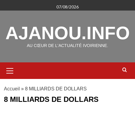
Aller
07/08/2026
au
contenu
AJANOU.INFO
AU CŒUR DE L'ACTUALITÉ IVOIRIENNE.
Menu
principal
Accueil
»
8 MILLIARDS DE DOLLARS
8 MILLIARDS DE DOLLARS