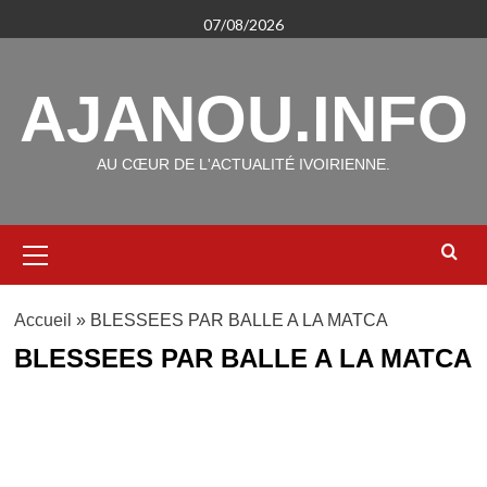
Aller
07/08/2026
au
contenu
AJANOU.INFO
AU CŒUR DE L'ACTUALITÉ IVOIRIENNE.
Menu
principal
Accueil
»
BLESSEES PAR BALLE A LA MATCA
BLESSEES PAR BALLE A LA MATCA