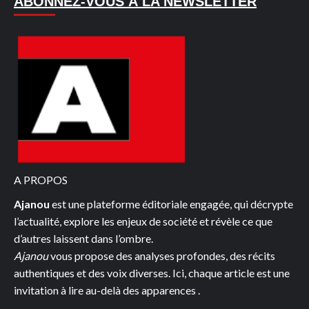
ABONNEZ-VOUS À LA NEWSLETTER
PLUSIEURS
PERSONNES
BLESSEES
PAR
BALLE
A
LA
MATCA
AU
PLATEAU
A PROPOS
Ajanou
est une plateforme éditoriale engagée, qui décrypte
l’actualité, explore les enjeux de société et révèle ce que
d’autres laissent dans l’ombre.
Ajanou
vous propose des analyses profondes, des récits
authentiques et des voix diverses. Ici, chaque article est une
invitation à lire au-delà des apparences .