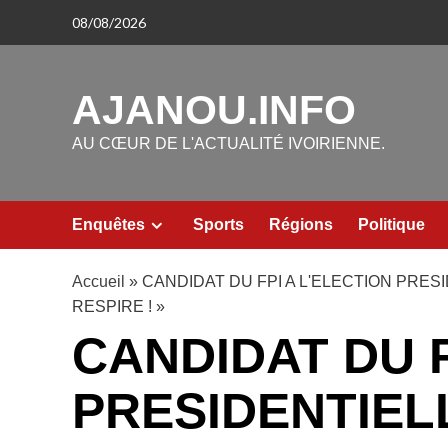
Aller
08/08/2026
au
contenu
AJANOU.INFO
AU CŒUR DE L'ACTUALITÉ IVOIRIENNE.
Enquêtes
Sports
Régions
Politique
Accueil
»
CANDIDAT DU FPI A L'ELECTION PRES
RESPIRE ! »
CANDIDAT DU F
PRESIDENTIELL