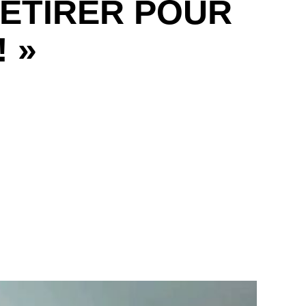
RETIRER POUR
 »