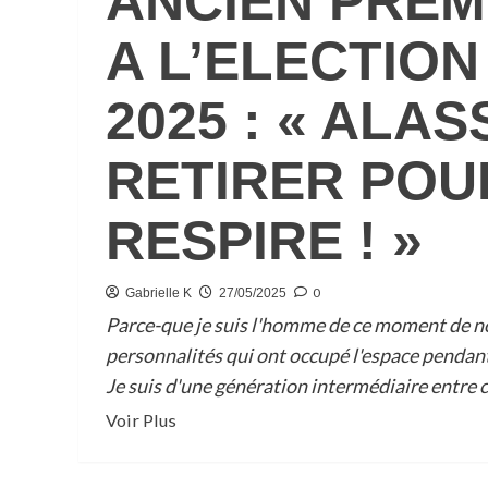
ANCIEN PREMI
A L’ELECTIO
2025 : « ALA
RETIRER POUR
RESPIRE ! »
0
Gabrielle K
27/05/2025
Parce-que je suis l'homme de ce moment de not
personnalités qui ont occupé l'espace pendant
Je suis d'une génération intermédiaire entre ce
En
Voir Plus
savoir
plus