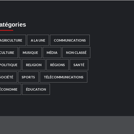
atégories
AGRICULTURE
A LA UNE
COMMUNICATIONS
CULTURE
MUSIQUE
MÉDIA
NON CLASSÉ
POLITIQUE
RELIGION
RÉGIONS
SANTÉ
SOCIÉTÉ
SPORTS
TÉLÉCOMMUNICATIONS
ÉCONOMIE
ÉDUCATION