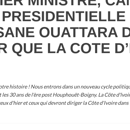
ER MINISTRE, CA
N PRESIDENTIELL
SSANE OUATTARA D
 QUE LA COTE D’
re histoire ! Nous entrons dans un nouveau cycle politique
 les 30 ans de l'ère post Houphouët-Boigny. La Côte d'lvoi
ux d'hier et ceux qui devront diriger la Côte d'Ivoire dans 