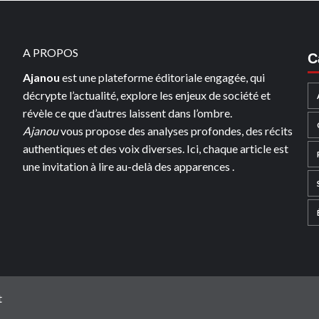
A PROPOS
C
Ajanou
est une plateforme éditoriale engagée, qui
décrypte l’actualité, explore les enjeux de société et
révèle ce que d’autres laissent dans l’ombre.
Ajanou
vous propose des analyses profondes, des récits
authentiques et des voix diverses. Ici, chaque article est
une invitation à lire au-delà des apparences .
t