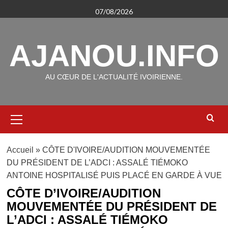
Aller
07/08/2026
au
contenu
AJANOU.INFO
AU CŒUR DE L'ACTUALITÉ IVOIRIENNE.
Menu
principal
Accueil
»
CÔTE D'IVOIRE/AUDITION MOUVEMENTÉE
DU PRÉSIDENT DE L’ADCI : ASSALÉ TIÉMOKO
ANTOINE HOSPITALISÉ PUIS PLACÉ EN GARDE À VUE
CÔTE D’IVOIRE/AUDITION
MOUVEMENTÉE DU PRÉSIDENT DE
L’ADCI : ASSALÉ TIÉMOKO