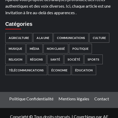
VUE
authentiques et des voix diverses. Ici, chaque article est une
invitation à lire au-delà des apparences .
Catégories
AGRICULTURE
A LA UNE
COMMUNICATIONS
CULTURE
MUSIQUE
MÉDIA
NON CLASSÉ
POLITIQUE
RELIGION
RÉGIONS
SANTÉ
SOCIÉTÉ
SPORTS
TÉLÉCOMMUNICATIONS
ÉCONOMIE
ÉDUCATION
Politique Confidentialité
Mentions légales
Contact
Copyright © Tous droits réservés.
|
CoverNews
par AF