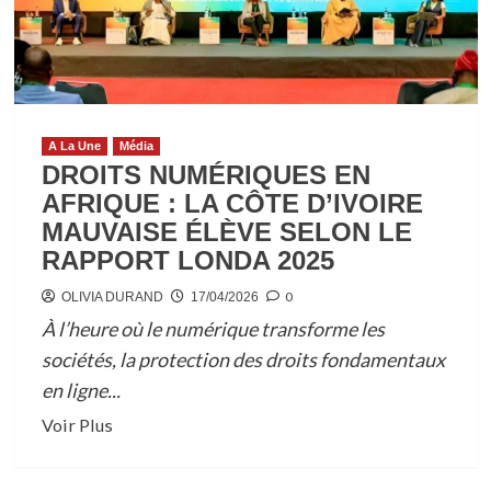
A La Une
Média
DROITS NUMÉRIQUES EN
AFRIQUE : LA CÔTE D’IVOIRE
MAUVAISE ÉLÈVE SELON LE
RAPPORT LONDA 2025
0
OLIVIA DURAND
17/04/2026
À l’heure où le numérique transforme les
sociétés, la protection des droits fondamentaux
en ligne...
En
Voir Plus
savoir
plus