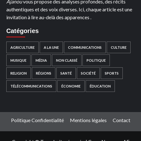
Ajanou
vous propose des analyses profondes, des récits
authentiques et des voix diverses. Ici, chaque article est une
invitation à lire au-delà des apparences .
Catégories
AGRICULTURE
A LA UNE
COMMUNICATIONS
CULTURE
MUSIQUE
MÉDIA
NON CLASSÉ
POLITIQUE
RELIGION
RÉGIONS
SANTÉ
SOCIÉTÉ
SPORTS
TÉLÉCOMMUNICATIONS
ÉCONOMIE
ÉDUCATION
Politique Confidentialité
Mentions légales
Contact