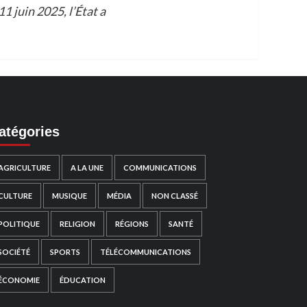
 juin 2025, l’État a
atégories
AGRICULTURE
A LA UNE
COMMUNICATIONS
CULTURE
MUSIQUE
MÉDIA
NON CLASSÉ
POLITIQUE
RELIGION
RÉGIONS
SANTÉ
SOCIÉTÉ
SPORTS
TÉLÉCOMMUNICATIONS
ÉCONOMIE
ÉDUCATION