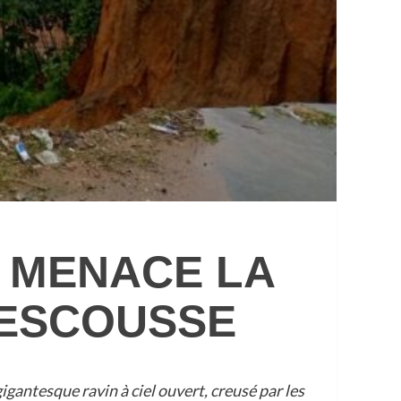
T MENACE LA
RESCOUSSE
gantesque ravin à ciel ouvert, creusé par les