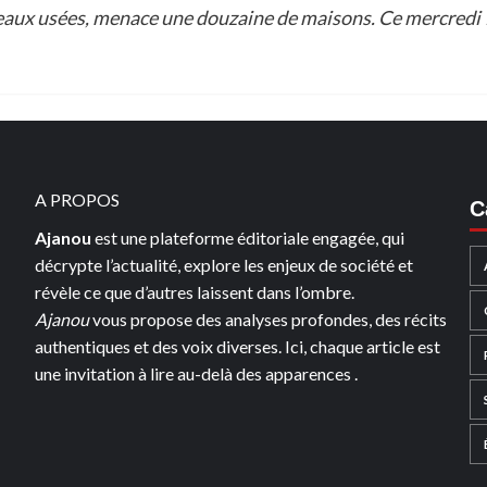
eaux usées, menace une douzaine de maisons. Ce mercredi 11
A PROPOS
C
Ajanou
est une plateforme éditoriale engagée, qui
décrypte l’actualité, explore les enjeux de société et
révèle ce que d’autres laissent dans l’ombre.
Ajanou
vous propose des analyses profondes, des récits
authentiques et des voix diverses. Ici, chaque article est
une invitation à lire au-delà des apparences .