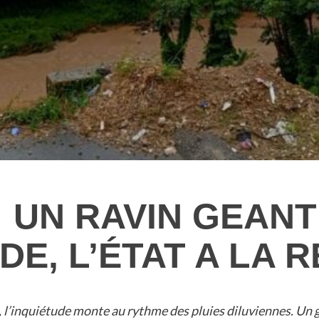
: UN RAVIN GEAN
DE, L’ÉTAT A LA 
 l’inquiétude monte au rythme des pluies diluviennes. Un gi