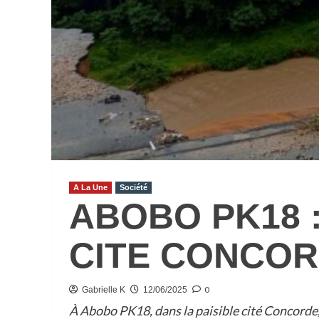
A La Une
Société
ABOBO PK18 
CITE CONCOR
0
Gabrielle K
12/06/2025
À Abobo PK18, dans la paisible cité Concorde,