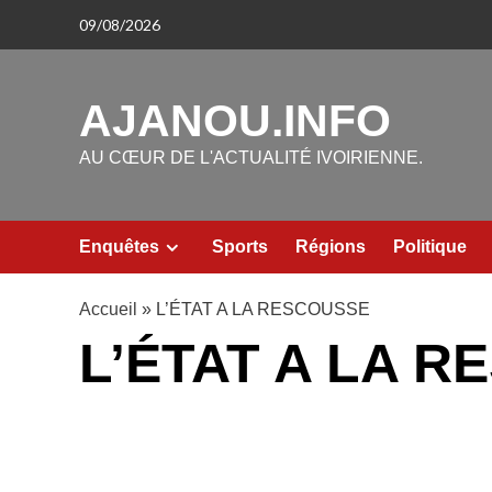
Aller
09/08/2026
au
contenu
AJANOU.INFO
AU CŒUR DE L'ACTUALITÉ IVOIRIENNE.
Enquêtes
Sports
Régions
Politique
Accueil
»
L’ÉTAT A LA RESCOUSSE
L’ÉTAT A LA 