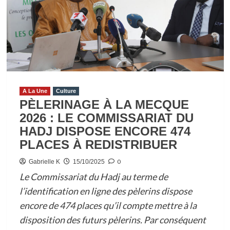
A La Une
Culture
PÈLERINAGE À LA MECQUE
2026 : LE COMMISSARIAT DU
HADJ DISPOSE ENCORE 474
PLACES À REDISTRIBUER
0
Gabrielle K
15/10/2025
Le Commissariat du Hadj au terme de
l’identification en ligne des pèlerins dispose
encore de 474 places qu’il compte mettre à la
disposition des futurs pèlerins. Par conséquent