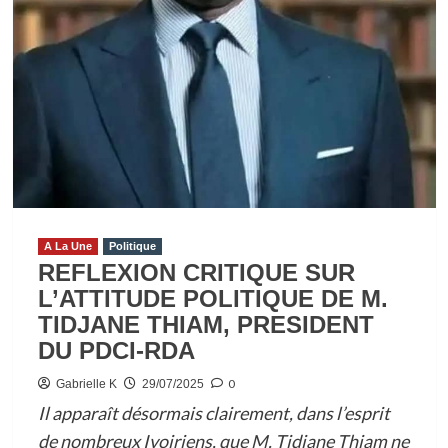
A La Une
Politique
REFLEXION CRITIQUE SUR
L’ATTITUDE POLITIQUE DE M.
TIDJANE THIAM, PRESIDENT
DU PDCI-RDA
0
Gabrielle K
29/07/2025
Il apparaît désormais clairement, dans l’esprit
de nombreux Ivoiriens, que M. Tidjane Thiam ne