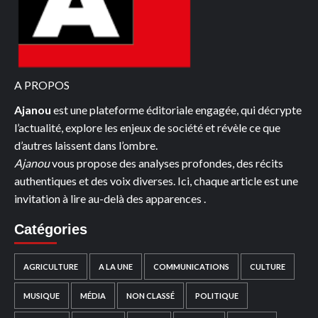
THIAM,
PRESIDENT
DU
PDCI-
RDA
A PROPOS
Ajanou
est une plateforme éditoriale engagée, qui décrypte
l’actualité, explore les enjeux de société et révèle ce que
d’autres laissent dans l’ombre.
Ajanou
vous propose des analyses profondes, des récits
authentiques et des voix diverses. Ici, chaque article est une
invitation à lire au-delà des apparences .
Catégories
AGRICULTURE
A LA UNE
COMMUNICATIONS
CULTURE
MUSIQUE
MÉDIA
NON CLASSÉ
POLITIQUE