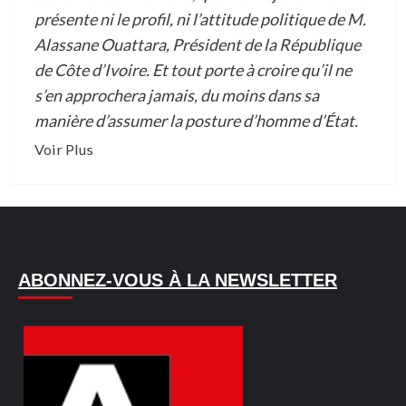
présente ni le profil, ni l’attitude politique de M.
Alassane Ouattara, Président de la République
de Côte d’Ivoire. Et tout porte à croire qu’il ne
s’en approchera jamais, du moins dans sa
manière d’assumer la posture d’homme d’État.
En
Voir Plus
savoir
plus
sur
REFLEXION
CRITIQUE
ABONNEZ-VOUS À LA NEWSLETTER
SUR
L’ATTITUDE
POLITIQUE
DE
M.
TIDJANE