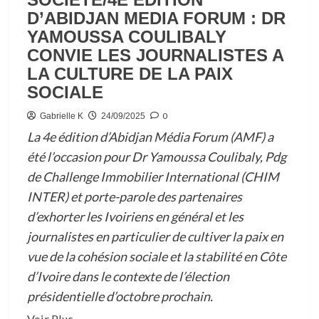
D’ABIDJAN MEDIA FORUM : DR
SUCCESSION
YAMOUSSA COULIBALY
DE
CONVIE LES JOURNALISTES A
OUATTARA
LA CULTURE DE LA PAIX
SOCIALE
0
Gabrielle K
24/09/2025
La 4e édition d’Abidjan Média Forum (AMF) a
été l’occasion pour Dr Yamoussa Coulibaly, Pdg
de Challenge Immobilier International (CHIM
INTER) et porte-parole des partenaires
d’exhorter les Ivoiriens en général et les
journalistes en particulier de cultiver la paix en
vue de la cohésion sociale et la stabilité en Côte
d’Ivoire dans le contexte de l’élection
présidentielle d’octobre prochain.
En
Voir Plus