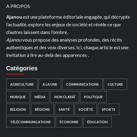
A PROPOS
Ajanou
est une plateforme éditoriale engagée, qui décrypte
l’actualité, explore les enjeux de société et révèle ce que
d’autres laissent dans l’ombre.
Ajanou
vous propose des analyses profondes, des récits
authentiques et des voix diverses. Ici, chaque article est une
invitation à lire au-delà des apparences .
Catégories
AGRICULTURE
A LA UNE
COMMUNICATIONS
CULTURE
MUSIQUE
MÉDIA
NON CLASSÉ
POLITIQUE
RELIGION
RÉGIONS
SANTÉ
SOCIÉTÉ
SPORTS
TÉLÉCOMMUNICATIONS
ÉCONOMIE
ÉDUCATION