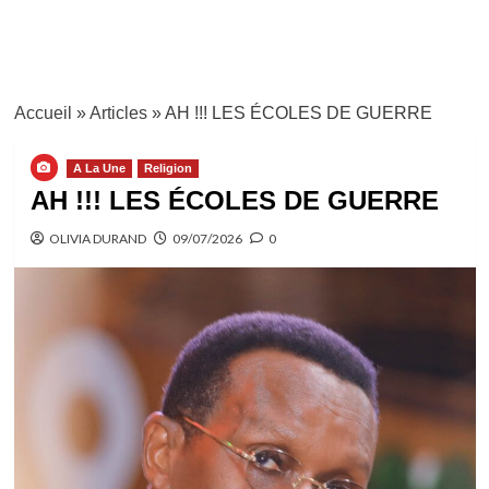
Accueil
»
Articles
»
AH !!! LES ÉCOLES DE GUERRE
A La Une
Religion
AH !!! LES ÉCOLES DE GUERRE
OLIVIA DURAND
09/07/2026
0