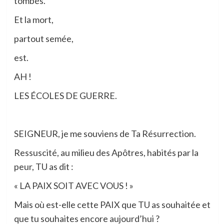
tombés.
Et la mort,
partout semée,
est.
AH !
LES ÉCOLES DE GUERRE.
SEIGNEUR, je me souviens de Ta Résurrection.
Ressuscité, au milieu des Apôtres, habités par la
peur, TU as dit :
« LA PAIX SOIT AVEC VOUS ! »
Mais où est-elle cette PAIX que TU as souhaitée et
que tu souhaites encore aujourd’hui ?