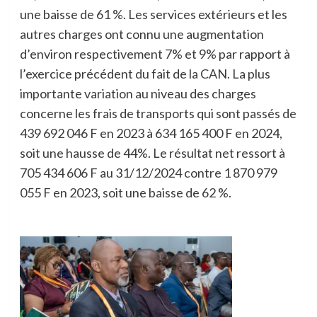
une baisse de 61 %. Les services extérieurs et les
autres charges ont connu une augmentation
d’environ respectivement 7% et 9% par rapport à
l’exercice précédent du fait de la CAN. La plus
importante variation au niveau des charges
concerne les frais de transports qui sont passés de
439 692 046 F en 2023 à 634 165 400 F en 2024,
soit une hausse de 44%. Le résultat net ressort à
705 434 606 F au 31/12/2024 contre 1 870 979
055 F en 2023, soit une baisse de 62 %.