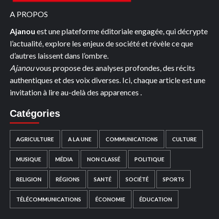
A PROPOS
Ajanou
est une plateforme éditoriale engagée, qui décrypte
l’actualité, explore les enjeux de société et révèle ce que
d’autres laissent dans l’ombre.
Ajanou
vous propose des analyses profondes, des récits
authentiques et des voix diverses. Ici, chaque article est une
invitation à lire au-delà des apparences .
Catégories
AGRICULTURE
A LA UNE
COMMUNICATIONS
CULTURE
MUSIQUE
MÉDIA
NON CLASSÉ
POLITIQUE
RELIGION
RÉGIONS
SANTÉ
SOCIÉTÉ
SPORTS
TÉLÉCOMMUNICATIONS
ÉCONOMIE
ÉDUCATION