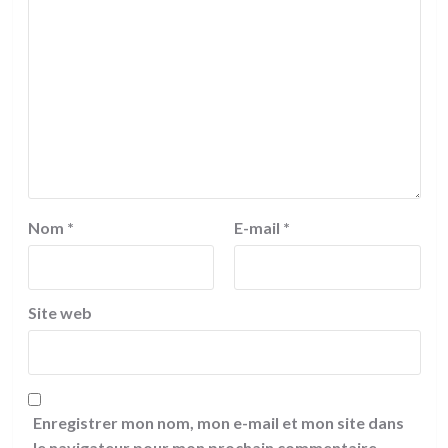
Nom
*
E-mail
*
Site web
Enregistrer mon nom, mon e-mail et mon site dans
le navigateur pour mon prochain commentaire.