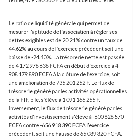
Le ratio de liquidité générale qui permet de
mesurer l’aptitude de l’association à régler ses
dettes exigibles est de 20.21% contre un taux de
44.62% au cours de l’exercice précédent soit une
baisse de -24.40%. La trésorerie nette est passée
de 4 172 978 638 FCFA en début d’exercice à 4
908 179 890 FCFA à la clôture de l’exercice, soit
une amélioration de 735 201 252 F. Le flux de
trésorerie généré par les activités opérationnelles
de la FIF, elle, s’élève à 1 091 166 255 F.
Inversement, le flux de trésorerie généré par les
activités d’investissement s’élève à -600 828 570
FCFA contre -656 918 390 FCFA l’exercice
précédent, soit une hausse de 65 089 820 FCFA.