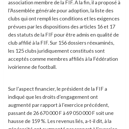
association membre de la FIF. A la fin, il a proposé à
l’Assemblée générale pour adoption, la liste des
clubs qui ont rempli les conditions et les exigences
prévues par les dispositions des articles 16 et 17
des statuts de la FIF pour être admis en qualité de
club affilié à la FIF. Sur 156 dossiers réexaminés,
les 125 clubs juridiquement constitués sont
acceptés comme membres affiliés à la Fédération
ivoirienne de football.
Sur l’aspect financier, le président de la FIF a
indiqué que les droits d’engagement ont
augmenté par rapport à l’exercice précédent,
passant de 26 670 000 F à 69 050 000 F soit une
hausse de 159 %. Les revenus liés, a-t-il dit, à la
générosité ont augmenté par rapport à l’exercice