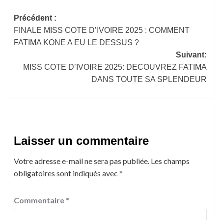
Navigation
Précédent :
FINALE MISS COTE D’IVOIRE 2025 : COMMENT
d’article
FATIMA KONE A EU LE DESSUS ?
Suivant:
MISS COTE D’IVOIRE 2025: DECOUVREZ FATIMA
DANS TOUTE SA SPLENDEUR
Laisser un commentaire
Votre adresse e-mail ne sera pas publiée.
Les champs
obligatoires sont indiqués avec
*
Commentaire
*