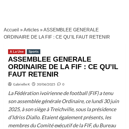
Accueil
»
Articles
»
ASSEMBLEE GENERALE
ORDINAIRE DE LA FIF : CE QU’IL FAUT RETENIR
A La Une
Sports
ASSEMBLEE GENERALE
ORDINAIRE DE LA FIF : CE QU’IL
FAUT RETENIR
Gabrielle K
30/06/2025
0
La Fédération ivoirienne de football (FIF) a tenu
son assemblée générale Ordinaire, ce lundi 30 juin
2025, à son siège à Treichville, sous la présidence
d’Idriss Diallo. Etaient également présents, les
membres du Comité exécutif de la FIF, du Bureau