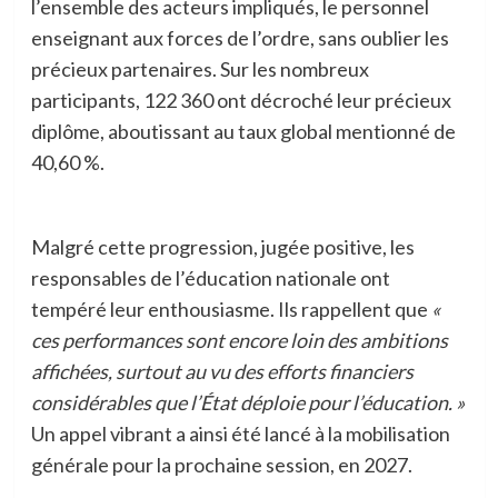
l’ensemble des acteurs impliqués, le personnel
enseignant aux forces de l’ordre, sans oublier les
précieux partenaires. Sur les nombreux
participants, 122 360 ont décroché leur précieux
diplôme, aboutissant au taux global mentionné de
40,60 %.
Malgré cette progression, jugée positive, les
responsables de l’éducation nationale ont
tempéré leur enthousiasme. Ils rappellent que
«
ces performances sont encore loin des ambitions
affichées, surtout au vu des efforts financiers
considérables que l’État déploie pour l’éducation. »
Un appel vibrant a ainsi été lancé à la mobilisation
générale pour la prochaine session, en 2027.