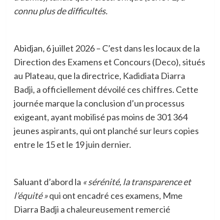
connu plus de difficultés.
Abidjan, 6 juillet 2026 – C’est dans les locaux de la
Direction des Examens et Concours (Deco), situés
au Plateau, que la directrice, Kadidiata Diarra
Badji, a officiellement dévoilé ces chiffres. Cette
journée marque la conclusion d’un processus
exigeant, ayant mobilisé pas moins de 301 364
jeunes aspirants, qui ont planché sur leurs copies
entre le 15 et le 19 juin dernier.
Saluant d’abord la
« sérénité, la transparence et
l’équité »
qui ont encadré ces examens, Mme
Diarra Badji a chaleureusement remercié