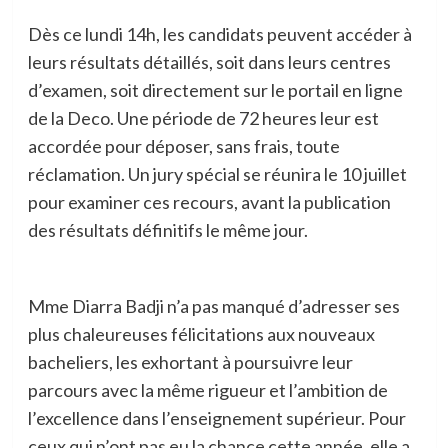
Dès ce lundi 14h, les candidats peuvent accéder à
leurs résultats détaillés, soit dans leurs centres
d’examen, soit directement sur le portail en ligne
de la Deco. Une période de 72 heures leur est
accordée pour déposer, sans frais, toute
réclamation. Un jury spécial se réunira le 10 juillet
pour examiner ces recours, avant la publication
des résultats définitifs le même jour.
Mme Diarra Badji n’a pas manqué d’adresser ses
plus chaleureuses félicitations aux nouveaux
bacheliers, les exhortant à poursuivre leur
parcours avec la même rigueur et l’ambition de
l’excellence dans l’enseignement supérieur. Pour
ceux qui n’ont pas eu la chance cette année, elle a