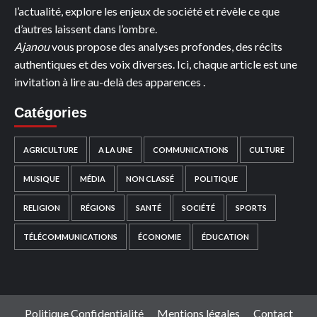
l’actualité, explore les enjeux de société et révèle ce que
d’autres laissent dans l’ombre.
Ajanou
vous propose des analyses profondes, des récits
authentiques et des voix diverses. Ici, chaque article est une
invitation à lire au-delà des apparences .
Catégories
AGRICULTURE
A LA UNE
COMMUNICATIONS
CULTURE
MUSIQUE
MÉDIA
NON CLASSÉ
POLITIQUE
RELIGION
RÉGIONS
SANTÉ
SOCIÉTÉ
SPORTS
TÉLÉCOMMUNICATIONS
ÉCONOMIE
ÉDUCATION
Politique Confidentialité
Mentions légales
Contact