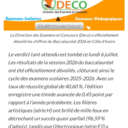
La Direction des Examens et Concours (Deco) a officiellement
dévoilé les chiffres du Baccalauréat 2026 en Côte d'Ivoire
Le verdict tant attendu est tombé ce lundi 6 juillet.
Les résultats de la session 2026 du baccalauréat
ont été officiellement dévoilés, clôturant ainsi le
cycle des examens scolaires 2025-2026. Avec un
taux de réussite global de 40,60 %, l’édition
enregistre une timide avancée de 0,45 point par
rapport à l’année précédente. Les filières
artistiques (série H) ont brillé de mille feux en
décrochant un succès quasi-parfait (96,59 %
d’admis), tandis que l’électronique (série F2) a