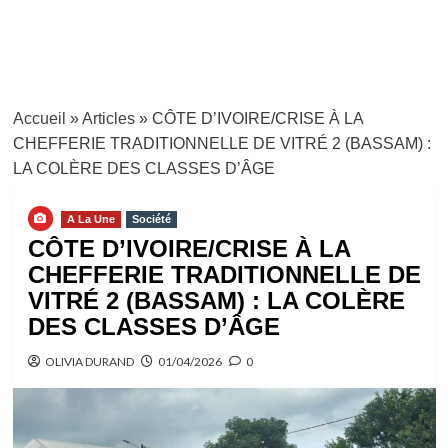
Accueil
»
Articles
»
CÔTE D’IVOIRE/CRISE À LA
CHEFFERIE TRADITIONNELLE DE VITRÉ 2 (BASSAM) :
LA COLÈRE DES CLASSES D’ÂGE
A La Une
Société
CÔTE D’IVOIRE/CRISE À LA
CHEFFERIE TRADITIONNELLE DE
VITRÉ 2 (BASSAM) : LA COLÈRE
DES CLASSES D’ÂGE
OLIVIA DURAND
01/04/2026
0