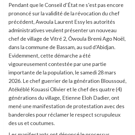
Pendant que le Conseil d’État ne s’est pas encore
prononcé sur la validité de la révocation du chef
précédent, Awoula Laurent Essy les autorités
administratives veulent présenter un nouveau
chef de village de Vitré 2, Ôwoula Bremi Ago Noël,
dans la commune de Bassam, au sud d’Abidjan.
Evidemment, cette démarche a été
vigoureusement contestée par une partie
importante de la population, le samedi 28 mars
2026. Le chef guerrier de la génération Bloussoué,
Atékéblé Kouassi Olivier et le chef des quatre (4)
générations du village, Etienne Eloh Dadier, ont
mené une manifestation de protestation avec des
banderoles pour réclamer le respect scrupuleux
des us et coutumes.
Les manifestants ont dénoncé le processus