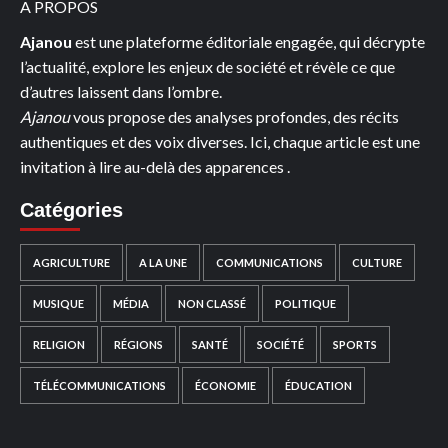
A PROPOS
Ajanou
est une plateforme éditoriale engagée, qui décrypte
l’actualité, explore les enjeux de société et révèle ce que
d’autres laissent dans l’ombre.
Ajanou
vous propose des analyses profondes, des récits
authentiques et des voix diverses. Ici, chaque article est une
invitation à lire au-delà des apparences .
Catégories
AGRICULTURE
A LA UNE
COMMUNICATIONS
CULTURE
MUSIQUE
MÉDIA
NON CLASSÉ
POLITIQUE
RELIGION
RÉGIONS
SANTÉ
SOCIÉTÉ
SPORTS
TÉLÉCOMMUNICATIONS
ÉCONOMIE
ÉDUCATION