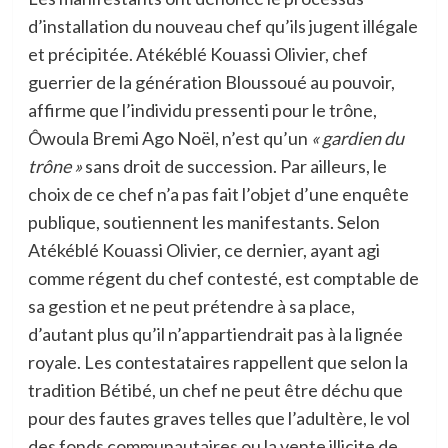
d’installation du nouveau chef qu’ils jugent illégale
et précipitée. Atékéblé Kouassi Olivier, chef
guerrier de la génération Bloussoué au pouvoir,
affirme que l’individu pressenti pour le trône,
Ôwoula Bremi Ago Noël, n’est qu’un
« gardien du
trône »
sans droit de succession. Par ailleurs, le
choix de ce chef n’a pas fait l’objet d’une enquête
publique, soutiennent les manifestants. Selon
Atékéblé Kouassi Olivier, ce dernier, ayant agi
comme régent du chef contesté, est comptable de
sa gestion et ne peut prétendre à sa place,
d’autant plus qu’il n’appartiendrait pas à la lignée
royale. Les contestataires rappellent que selon la
tradition Bétibé, un chef ne peut être déchu que
pour des fautes graves telles que l’adultère, le vol
des fonds communautaires ou la vente illicite de