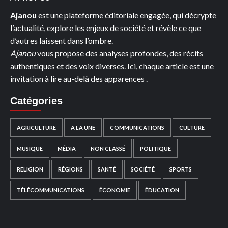
Ajanou
est une plateforme éditoriale engagée, qui décrypte
l’actualité, explore les enjeux de société et révèle ce que
d’autres laissent dans l’ombre.
Ajanou
vous propose des analyses profondes, des récits
authentiques et des voix diverses. Ici, chaque article est une
invitation à lire au-delà des apparences .
Catégories
AGRICULTURE
A LA UNE
COMMUNICATIONS
CULTURE
MUSIQUE
MÉDIA
NON CLASSÉ
POLITIQUE
RELIGION
RÉGIONS
SANTÉ
SOCIÉTÉ
SPORTS
TÉLÉCOMMUNICATIONS
ÉCONOMIE
ÉDUCATION