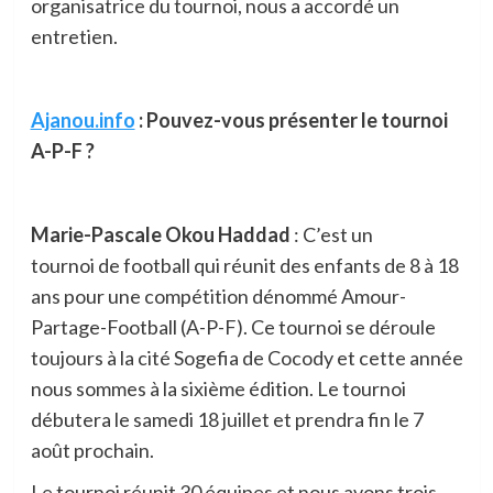
organisatrice du tournoi, nous a accordé un
entretien.
Ajanou.info
: Pouvez-vous présenter le tournoi
A-P-F ?
Marie-Pascale Okou Haddad
: C’est un
tournoi de football qui réunit des enfants de 8 à 18
ans pour une compétition dénommé Amour-
Partage-Football (A-P-F). Ce tournoi se déroule
toujours à la cité Sogefia de Cocody et cette année
nous sommes à la sixième édition. Le tournoi
débutera le samedi 18 juillet et prendra fin le 7
août prochain.
Le tournoi réunit 30 équipes et nous avons trois