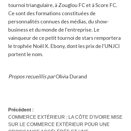
tournoi triangulaire, à Zouglou FC et à Score FC.
Ce sont des formations constituées de
personnalités connues des médias, du show-
business et du monde de l’entreprise. Le
vainqueur de ce petit tournoi de stars remportera
le trophée Noël X. Ebony, dont les prix de l’UNJCI
portent le nom.
Propos recueillis par
Olivia Durand
Navigation
Précédent :
COMMERCE EXTÉRIEUR : LA CÔTE D’IVOIRE MISE
d’article
SUR LE COMMERCE EXTÉRIEUR POUR UNE