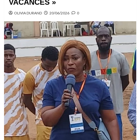
VACANCES »
OLIVIA DURAND
20/06/2026
0