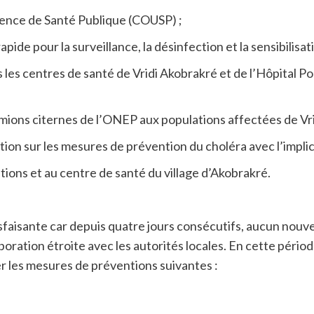
gence de Santé Publique (COUSP) ;
ide pour la surveillance, la désinfection et la sensibilis
 les centres de santé de Vridi Akobrakré et de l’Hôpital P
amions citernes de l’ONEP aux populations affectées de Vr
ion sur les mesures de prévention du choléra avec l’impli
ons et au centre de santé du village d’Akobrakré.
tisfaisante car depuis quatre jours consécutifs, aucun nouv
boration étroite avec les autorités locales. En cette période
r les mesures de préventions suivantes :