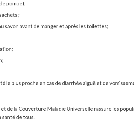
u de pompe);
sachets ;
 au savon avant de manger et après les toilettes;
ation;
n;
é le plus proche en cas de diarrhée aiguë et de vomissem
et de la Couverture Maladie Universelle rassure les popula
a santé de tous.