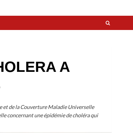
CHOLERA A
E
e et de la Couverture Maladie Universelle
elle concernant une épidémie de choléra qui