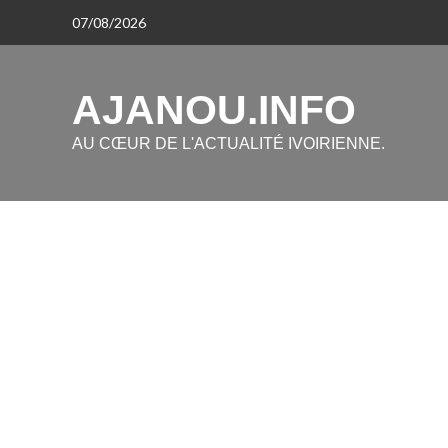
Aller
07/08/2026
au
contenu
AJANOU.INFO
AU CŒUR DE L'ACTUALITÉ IVOIRIENNE.