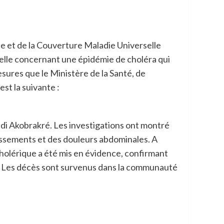
e et de la Couverture Maladie Universelle
uelle concernant une épidémie de choléra qui
mesures que le Ministère de la Santé, de
st la suivante :
Vridi Akobrakré. Les investigations ont montré
issements et des douleurs abdominales. A
 cholérique a été mis en évidence, confirmant
lage. Les décès sont survenus dans la communauté