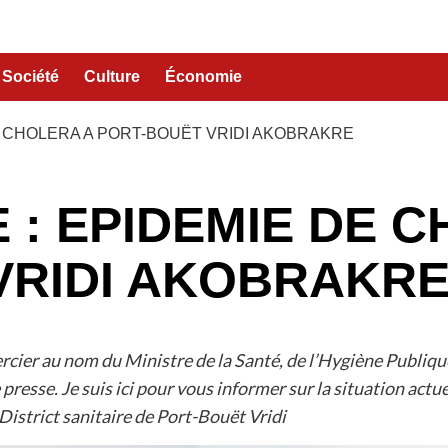
Société
Culture
Économie
DE CHOLERA A PORT-BOUËT VRIDI AKOBRAKRE
E : EPIDEMIE DE 
VRIDI AKOBRAKR
cier au nom du Ministre de la Santé, de l’Hygiène Publiqu
esse. Je suis ici pour vous informer sur la situation actu
 District sanitaire de Port-Bouët Vridi