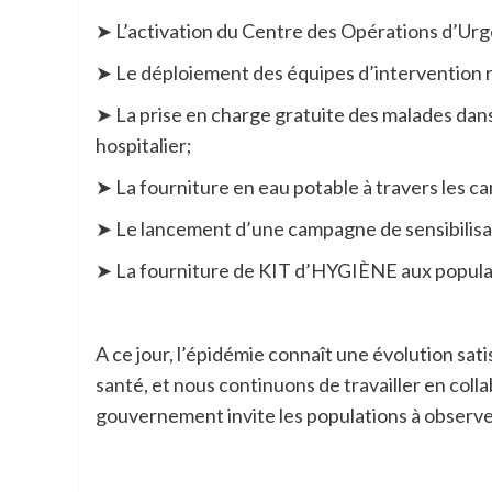
➤ L’activation du Centre des Opérations d’Ur
➤ Le déploiement des équipes d’intervention rap
➤ La prise en charge gratuite des malades dans
hospitalier;
➤ La fourniture en eau potable à travers les c
➤ Le lancement d’une campagne de sensibilisat
➤ La fourniture de KIT d’HYGIÈNE aux populati
A ce jour, l’épidémie connaît une évolution sa
santé, et nous continuons de travailler en colla
gouvernement invite les populations à observe