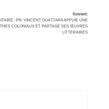
Suivant:
ITAIRE : PR. VINCENT OUATTARA APPUIE UNE
YTHES COLONIAUX ET PARTAGE SES ŒUVRES
LITTERAIRES