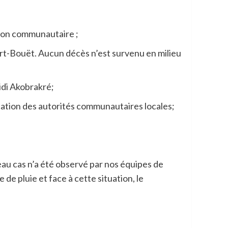
ation communautaire ;
ort-Bouët. Aucun décès n’est survenu en milieu
idi Akobrakré;
cation des autorités communautaires locales;
eau cas n’a été observé par nos équipes de
 de pluie et face à cette situation, le