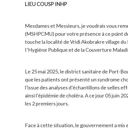
LIEU COUSP INHP
Mesdames et Messieurs, je voudrais vous remer
(MSHPCMU) pour votre présence à ce point de pr
touche la localité de Vridi Akobrakre village du
I’Hygiène Publique et de la Couverture Maladie U
Le 25 mai 2025, le district sanitaire de Port-Bo
que les patients ont présenté un syndrome ch
l’issue des analyses d’échantillons de selles ef
ainsi l’épidémie de choléra. A ce jour 05 juin 2
les 2 premiers jours.
Face à cette situation, le gouvernement a mis 