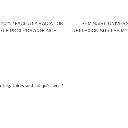
025 / FACE A LA RADIATION
SEMINAIRE UNIVERS
 / LE PDCI-RDA ANNONCE
REFLEXION SUR LES M
obligatoires sont indiqués avec
*