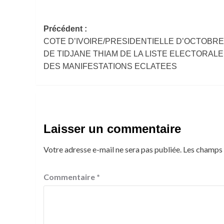
Navigation
Précédent :
COTE D’IVOIRE/PRESIDENTIELLE D’OCTOBRE 2
d’article
DE TIDJANE THIAM DE LA LISTE ELECTORALE
DES MANIFESTATIONS ECLATEES
Laisser un commentaire
Votre adresse e-mail ne sera pas publiée.
Les champs 
Commentaire
*