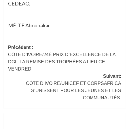
CEDEAO.
MÉITÉ Aboubakar
Navigation
Précédent :
CÔTE D’IVOIRE/24È PRIX D’EXCELLENCE DE LA
d’article
DGI : LA REMISE DES TROPHÉES A LIEU CE
VENDREDI
Suivant:
CÔTE D’IVOIRE/UNICEF ET CORPSAFRICA
S’UNISSENT POUR LES JEUNES ET LES
COMMUNAUTÉS