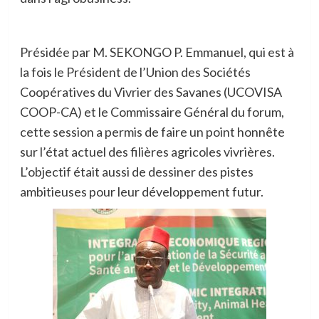
Présidée par M. SEKONGO P. Emmanuel, qui est à
la fois le Président de l’Union des Sociétés
Coopératives du Vivrier des Savanes (UCOVISA
COOP-CA) et le Commissaire Général du forum,
cette session a permis de faire un point honnête
sur l’état actuel des filières agricoles vivrières.
L’objectif était aussi de dessiner des pistes
ambitieuses pour leur développement futur.