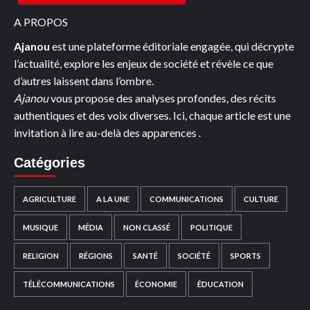
A PROPOS
Ajanou
est une plateforme éditoriale engagée, qui décrypte
l’actualité, explore les enjeux de société et révèle ce que
d’autres laissent dans l’ombre.
Ajanou
vous propose des analyses profondes, des récits
authentiques et des voix diverses. Ici, chaque article est une
invitation à lire au-delà des apparences .
Catégories
AGRICULTURE
A LA UNE
COMMUNICATIONS
CULTURE
MUSIQUE
MÉDIA
NON CLASSÉ
POLITIQUE
RELIGION
RÉGIONS
SANTÉ
SOCIÉTÉ
SPORTS
TÉLÉCOMMUNICATIONS
ÉCONOMIE
ÉDUCATION