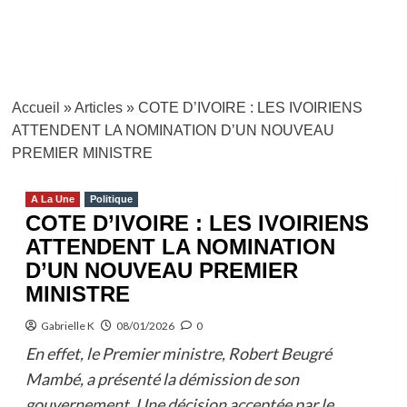
Accueil
»
Articles
»
COTE D’IVOIRE : LES IVOIRIENS
ATTENDENT LA NOMINATION D’UN NOUVEAU
PREMIER MINISTRE
A La Une
Politique
COTE D’IVOIRE : LES IVOIRIENS
ATTENDENT LA NOMINATION
D’UN NOUVEAU PREMIER
MINISTRE
Gabrielle K
08/01/2026
0
En effet, le Premier ministre, Robert Beugré
Mambé, a présenté la démission de son
gouvernement. Une décision acceptée par le