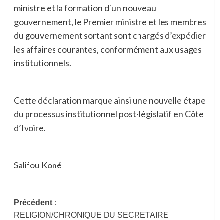
ministre et la formation d’un nouveau
gouvernement, le Premier ministre et les membres
du gouvernement sortant sont chargés d’expédier
les affaires courantes, conformément aux usages
institutionnels.
Cette déclaration marque ainsi une nouvelle étape
du processus institutionnel post-législatif en Côte
d’Ivoire.
Salifou Koné
Navigation
Précédent :
RELIGION/CHRONIQUE DU SECRETAIRE