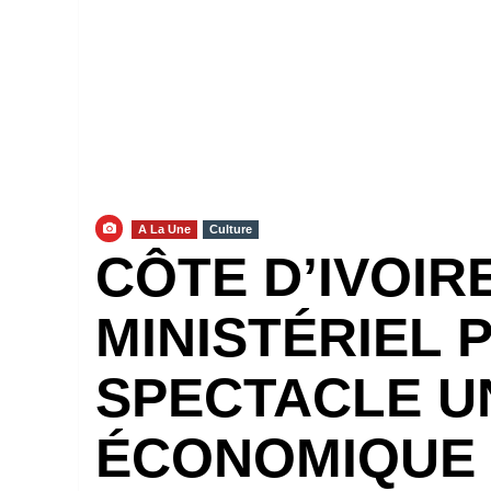
A La Une
Culture
CÔTE D’IVOIR
MINISTÉRIEL 
SPECTACLE UN
ÉCONOMIQUE 