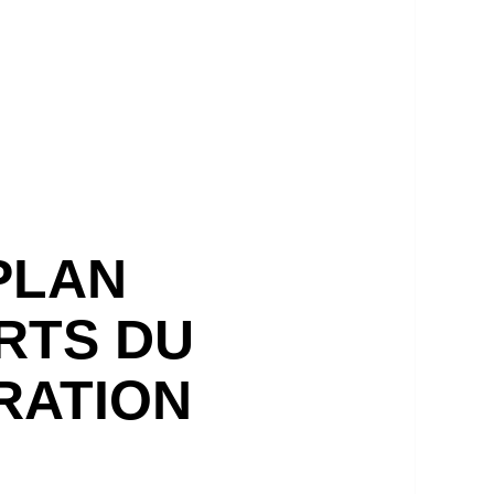
 PLAN
ARTS DU
RATION