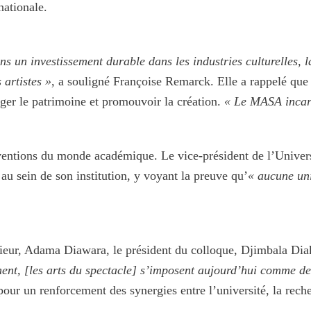
nationale.
ns un investissement durable dans les industries culturelles, l
 artistes »
, a souligné Françoise Remarck. Elle a rappelé que 
téger le patrimoine et promouvoir la création.
« Le MASA incarn
rventions du monde académique. Le vice-président de l’Univer
au sein de son institution, y voyant la preuve qu’
« aucune uni
ieur, Adama Diawara, le président du colloque, Djimbala Diaki
t, [les arts du spectacle] s’imposent aujourd’hui comme des 
t pour un renforcement des synergies entre l’université, la reche