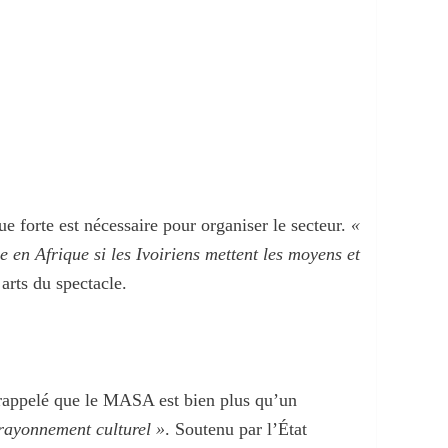
 forte est nécessaire pour organiser le secteur.
«
e en Afrique si les Ivoiriens mettent les moyens et
 arts du spectacle.
 a rappelé que le MASA est bien plus qu’un
 rayonnement culturel »
. Soutenu par l’État