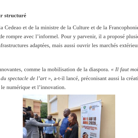
r structuré
 la Cedeao et de la ministre de la Culture et de la Francopho
 de rompre avec l’informel. Pour y parvenir, il a proposé plusieu
infrastructures adaptées, mais aussi ouvrir les marchés extérieu
innovantes, comme la mobilisation de la diaspora.
« Il faut mo
du spectacle de l’art »
, a-t-il lancé, préconisant aussi la cré
, le numérique et l’innovation.