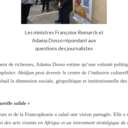
Les ministres Françoise Remarck et
Adama Dosso répondant aux
questions des journalistes
nt de richesses, Adama Dosso estime qu’une volonté politique
loiter. Abidjan peut devenir le centre de l’industrie culturell
détail la dimension sociale, géopolitique et institutionnelle des
urelle solide »
ulture et de la Francophonie a salué une vision partagée. Elle
 des arts vivants en Afrique et un instrument stratégique de