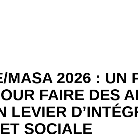
E/MASA 2026 : UN
POUR FAIRE DES 
 LEVIER D’INTÉG
ET SOCIALE