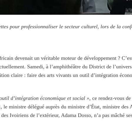
ttes pour professionnaliser le secteur culturel, lors de la c
 africain devenait un véritable moteur de développement ? C’es
tuellement. Samedi, à l’amphithéâtre du District de l’univer
ion claire : faire des arts vivants un outil d’intégration écon
 outil d’intégration économique et social »
, ce rendez-vous de
al, le ministre délégué auprès du ministre d’État, ministre des
et des Ivoiriens de l’extérieur, Adama Dosso, n’a pas mâché ses