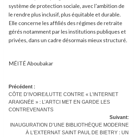
système de protection sociale, avec l’ambition de
le rendre plus inclusif, plus équitable et durable.
Elle concerne les affiliés des régimes de retraite
gérés notamment par les institutions publiques et
privées, dans un cadre désormais mieux structuré.
MÉITÉ Aboubakar
Navigation
Précédent :
CÔTE D’IVOIRE/LUTTE CONTRE « L’INTERNET
d’article
ARAIGNÉE » : L’ARTCI MET EN GARDE LES
CONTREVENANTS
Suivant:
INAUGURATION D’UNE BIBLIOTHÈQUE MODERNE
À L’EXTERNAT SAINT PAUL DE BIETRY : UN