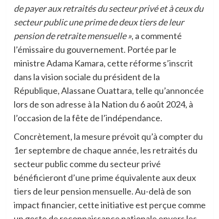
de payer aux retraités du secteur privé et à ceux du
secteur public une prime de deux tiers de leur
pension de retraite mensuelle »
, a commenté
l’émissaire du gouvernement. Portée par le
ministre Adama Kamara, cette réforme s’inscrit
dans la vision sociale du président de la
République, Alassane Ouattara, telle qu’annoncée
lors de son adresse à la Nation du 6 août 2024, à
l’occasion de la fête de l’indépendance.
Concrètement, la mesure prévoit qu’à compter du
1er septembre de chaque année, les retraités du
secteur public comme du secteur privé
bénéficieront d’une prime équivalente aux deux
tiers de leur pension mensuelle. Au-delà de son
impact financier, cette initiative est perçue comme
un geste de reconnaissance nationale envers les