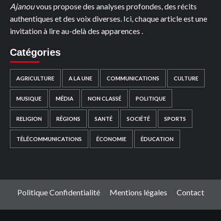
Ajanou
vous propose des analyses profondes, des récits
authentiques et des voix diverses. Ici, chaque article est une
invitation à lire au-delà des apparences .
Catégories
AGRICULTURE
A LA UNE
COMMUNICATIONS
CULTURE
MUSIQUE
MÉDIA
NON CLASSÉ
POLITIQUE
RELIGION
RÉGIONS
SANTÉ
SOCIÉTÉ
SPORTS
TÉLÉCOMMUNICATIONS
ÉCONOMIE
ÉDUCATION
Politique Confidentialité
Mentions légales
Contact