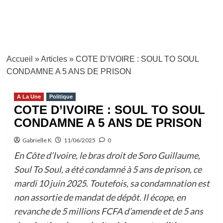
Accueil
»
Articles
»
COTE D’IVOIRE : SOUL TO SOUL
CONDAMNE A 5 ANS DE PRISON
A La Une
Politique
COTE D’IVOIRE : SOUL TO SOUL
CONDAMNE A 5 ANS DE PRISON
Gabrielle K
11/06/2025
0
En Côte d’Ivoire, le bras droit de Soro Guillaume,
Soul To Soul, a été condamné à 5 ans de prison, ce
mardi 10 juin 2025. Toutefois, sa condamnation est
non assortie de mandat de dépôt. Il écope, en
revanche de 5 millions FCFA d’amende et de 5 ans