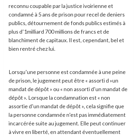
reconnu coupable par la justice ivoirienne et
condamné à 5 ans de prison pour recel de deniers
publics, détournement de fonds publics estimés à
plus d’1milliard 700 millions de francs et de
blanchiment de capitaux. Il est, cependant, bel et
bien rentré chez lui.
Lorsqu’une personne est condamnée à une peine
de prison, le jugement peut être « assorti d »un
mandat de dépôt » ou « non assorti d’un mandat de
dépôt ». Lorsque la condamnation est « non
assortie d’un mandat de dépôt », cela signifie que
la personne condamnée n’est pas immédiatement
incarcérée suite au jugement. Elle peut continuer
à vivre en liberté, en attendant éventuellement