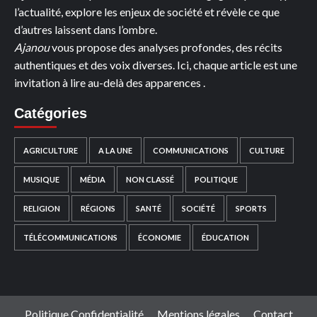
l’actualité, explore les enjeux de société et révèle ce que
d’autres laissent dans l’ombre.
Ajanou
vous propose des analyses profondes, des récits
authentiques et des voix diverses. Ici, chaque article est une
invitation à lire au-delà des apparences .
Catégories
AGRICULTURE
A LA UNE
COMMUNICATIONS
CULTURE
MUSIQUE
MÉDIA
NON CLASSÉ
POLITIQUE
RELIGION
RÉGIONS
SANTÉ
SOCIÉTÉ
SPORTS
TÉLÉCOMMUNICATIONS
ÉCONOMIE
ÉDUCATION
Politique Confidentialité
Mentions légales
Contact