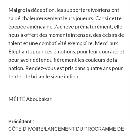
Malgré la déception, les supporters ivoiriens ont
salué chaleureusement leurs joueurs. Car si cette
épopée américaine s’achève prématurément, elle
nous a offert des moments intenses, des éclairs de
talent et une combativité exemplaire. Merci aux
Éléphants pour ces émotions, pour leur courage et
pour avoir défendu fièrement les couleurs de la
nation. Rendez-vous est pris dans quatre ans pour
tenter de briser le signe indien.
MÉITÉ Aboubakar
Navigation
Précédent :
CÔTE D’IVOIRE/LANCEMENT DU PROGRAMME DE
d’article