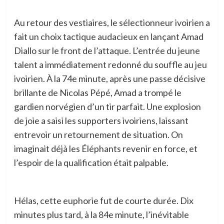
Au retour des vestiaires, le sélectionneur ivoirien a
fait un choix tactique audacieux en lançant Amad
Diallo sur le front de l’attaque. L’entrée du jeune
talent a immédiatement redonné du souffle au jeu
ivoirien. À la 74e minute, après une passe décisive
brillante de Nicolas Pépé, Amad a trompé le
gardien norvégien d’un tir parfait. Une explosion
de joie a saisi les supporters ivoiriens, laissant
entrevoir un retournement de situation. On
imaginait déjà les Éléphants revenir en force, et
l’espoir de la qualification était palpable.
Hélas, cette euphorie fut de courte durée. Dix
minutes plus tard, à la 84e minute, l’inévitable