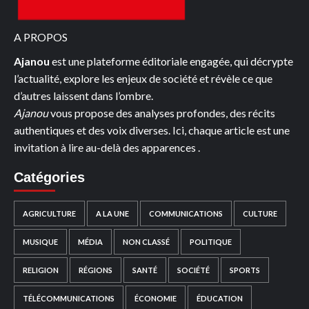
A PROPOS
Ajanou
est une plateforme éditoriale engagée, qui décrypte
l’actualité, explore les enjeux de société et révèle ce que
d’autres laissent dans l’ombre.
Ajanou
vous propose des analyses profondes, des récits
authentiques et des voix diverses. Ici, chaque article est une
invitation à lire au-delà des apparences .
Catégories
AGRICULTURE
A LA UNE
COMMUNICATIONS
CULTURE
MUSIQUE
MÉDIA
NON CLASSÉ
POLITIQUE
RELIGION
RÉGIONS
SANTÉ
SOCIÉTÉ
SPORTS
TÉLÉCOMMUNICATIONS
ÉCONOMIE
ÉDUCATION