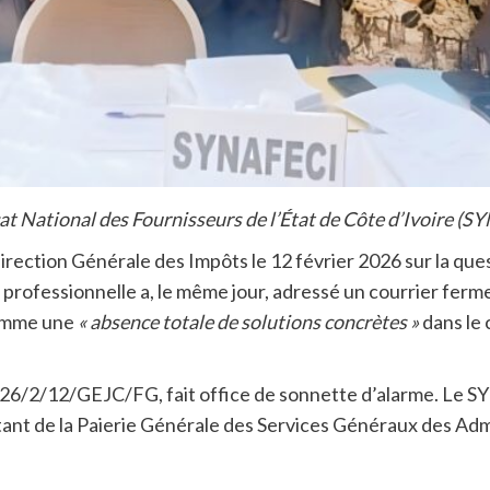
at National des Fournisseurs de l’État de Côte d’Ivoire (S
Direction Générale des Impôts le 12 février 2026 sur la ques
on professionnelle a, le même jour, adressé un courrier fer
comme une
« absence totale de solutions concrètes »
dans le 
026/2/12/GEJC/FG, fait office de sonnette d’alarme. Le S
 de la Paierie Générale des Services Généraux des Admin