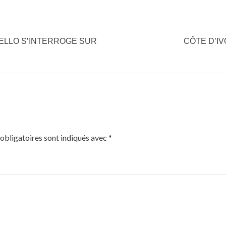
MELLO S’INTERROGE SUR
CÔTE D’I
obligatoires sont indiqués avec
*