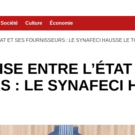
Société
Culture
Économie
AT ET SES FOURNISSEURS : LE SYNAFECI HAUSSE LE 
SE ENTRE L’ÉTAT
 : LE SYNAFECI 