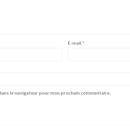
E-mail
*
 dans le navigateur pour mon prochain commentaire.