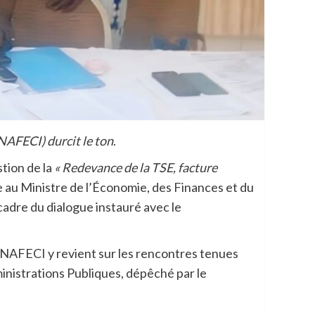
YNAFECI) durcit le ton
.
tion de la
« Redevance de la TSE, facture
me au Ministre de l’Économie, des Finances et du
cadre du dialogue instauré avec le
YNAFECI y revient sur les rencontres tenues
istrations Publiques, dépêché par le