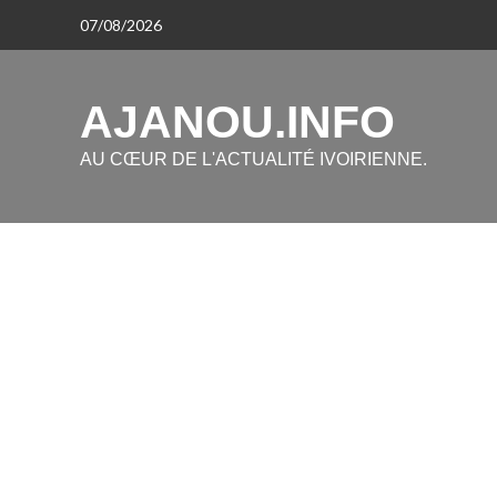
Aller
07/08/2026
au
contenu
AJANOU.INFO
AU CŒUR DE L'ACTUALITÉ IVOIRIENNE.