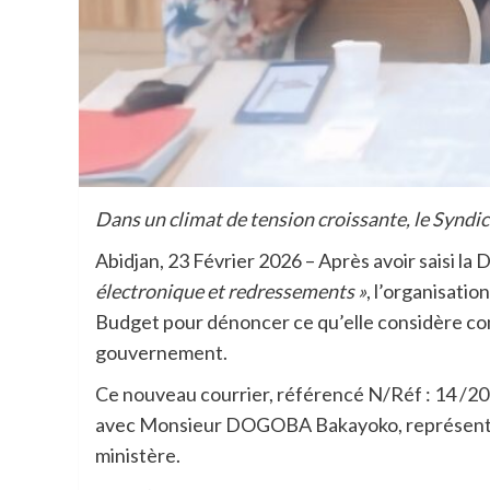
Dans un climat de tension croissante, le Syndic
Abidjan, 23 Février 2026 – Après avoir saisi la 
électronique et redressements »
, l’organisati
Budget pour dénoncer ce qu’elle considère 
gouvernement.
Ce nouveau courrier, référencé N/Réf : 14 /2
avec Monsieur DOGOBA Bakayoko, représentant
ministère.