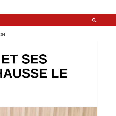
TON
 ET SES
HAUSSE LE