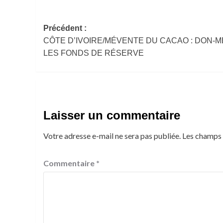
Navigation
Précédent :
CÔTE D’IVOIRE/MÉVENTE DU CACAO : DON-
d’article
LES FONDS DE RÉSERVE
Laisser un commentaire
Votre adresse e-mail ne sera pas publiée.
Les champs 
Commentaire
*