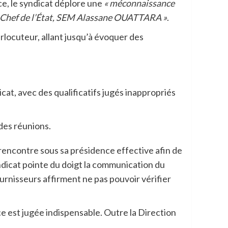
ce, le syndicat déplore une
« méconnaissance
le Chef de l’État, SEM Alassane OUATTARA »
.
rlocuteur, allant jusqu’à évoquer des
cat, avec des qualificatifs jugés inappropriés
des réunions.
 rencontre sous sa présidence effective afin de
yndicat pointe du doigt la communication du
rnisseurs affirment ne pas pouvoir vérifier
e est jugée indispensable. Outre la Direction