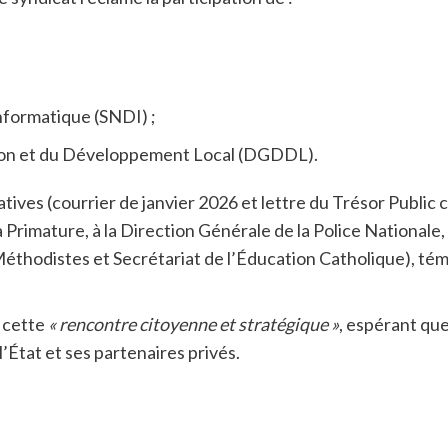
formatique (SNDI) ;
tion et du Développement Local (DGDDL).
tives (courrier de janvier 2026 et lettre du Trésor Public c
Primature, à la Direction Générale de la Police Nationale, 
Méthodistes et Secrétariat de l’Éducation Catholique), tém
 cette
« rencontre citoyenne et stratégique »
, espérant que
’État et ses partenaires privés.