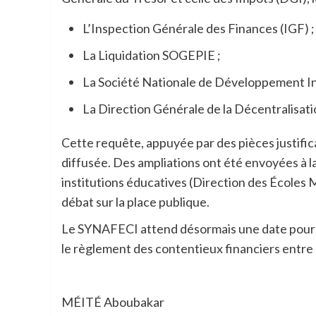
L’Inspection Générale des Finances (IGF) ;
La Liquidation SOGEPIE ;
La Société Nationale de Développement In
La Direction Générale de la Décentralisa
Cette requête, appuyée par des pièces justifica
diffusée. Des ampliations ont été envoyées à la 
institutions éducatives (Direction des Écoles 
débat sur la place publique.
Le SYNAFECI attend désormais une date pour
le règlement des contentieux financiers entre l
MÉITÉ Aboubakar