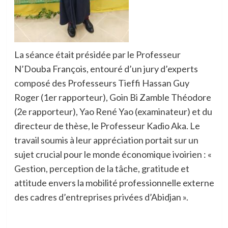
La séance était présidée par le Professeur
N’Douba François, entouré d’un jury d’experts
composé des Professeurs Tieffi Hassan Guy
Roger (1er rapporteur), Goin Bi Zamble Théodore
(2e rapporteur), Yao René Yao (examinateur) et du
directeur de thèse, le Professeur Kadio Aka. Le
travail soumis à leur appréciation portait sur un
sujet crucial pour le monde économique ivoirien : «
Gestion, perception de la tâche, gratitude et
attitude envers la mobilité professionnelle externe
des cadres d’entreprises privées d’Abidjan ».