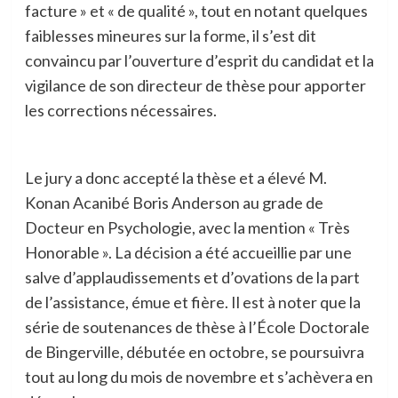
facture » et « de qualité », tout en notant quelques
faiblesses mineures sur la forme, il s’est dit
convaincu par l’ouverture d’esprit du candidat et la
vigilance de son directeur de thèse pour apporter
les corrections nécessaires.
Le jury a donc accepté la thèse et a élevé M.
Konan Acanibé Boris Anderson au grade de
Docteur en Psychologie, avec la mention « Très
Honorable ». La décision a été accueillie par une
salve d’applaudissements et d’ovations de la part
de l’assistance, émue et fière. Il est à noter que la
série de soutenances de thèse à l’École Doctorale
de Bingerville, débutée en octobre, se poursuivra
tout au long du mois de novembre et s’achèvera en