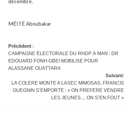
décembre.
MÉITÉ Aboubakar
Navigation
Précédent :
CAMPAGNE ÉLECTORALE DU RHDP À MAN : DR
d’article
EDOUARD FONH-GBEI MOBILISE POUR
ALASSANE OUATTARA
Suivant:
LA COLERE MONTE A LASEC MIMOSAS, FRANCIS
OUEGNIN S’EMPORTE : « ON PREFERE VENDRE
LES JEUNES… ON S’EN FOUT »