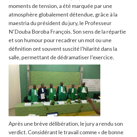
moments de tension, a été marquée par une
atmosphère globalement détendue, grâce à la
maestria du président du jury, le Professeur
N’Douba Boroba François. Son sens de la répartie
et son humour pour recadrer un mot ou une
définition ont souvent suscité l’hilarité dans la
salle, permettant de dédramatiser l’exercice.
Après une brève délibération, le jury a rendu son
verdict. Considérant le travail comme « de bonne