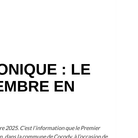
NIQUE : LE
EMBRE EN
re 2025. C’est l’information que le Premier
djan, dans la commune de Cocody, à l’occasion de