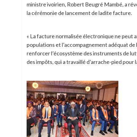
ministre ivoirien, Robert Beugré Mambé, a révélé
la cérémonie de lancement de ladite facture.
« La facture normalisée électronique ne peut att
populations et l’accompagnement adéquat de la
renforcer l’écosystème des instruments de lutte
des impôts, qui a travaillé d’arrache-pied pour l