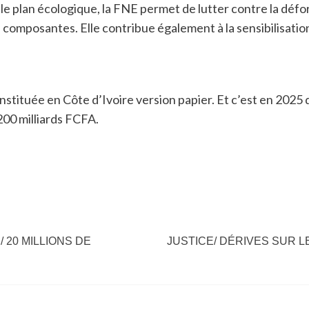
r le plan écologique, la FNE permet de lutter contre la défo
rs composantes. Elle contribue également à la sensibilisati
stituée en Côte d’Ivoire version papier. Et c’est en 2025 qu
200 milliards FCFA.
 20 MILLIONS DE
JUSTICE/ DÉRIVES SUR 