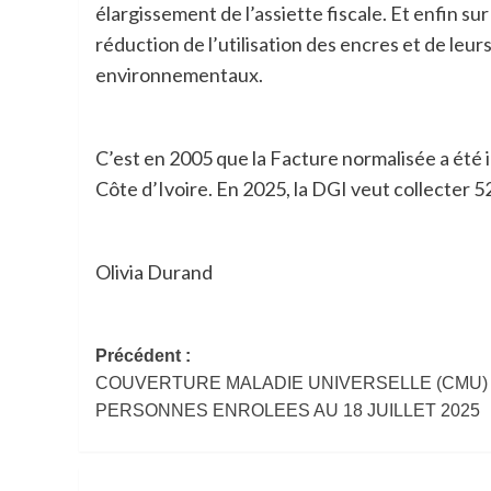
élargissement de l’assiette fiscale. Et enfin su
réduction de l’utilisation des encres et de leu
environnementaux.
C’est en 2005 que la Facture normalisée a été in
Côte d’Ivoire. En 2025, la DGI veut collecter 5
Olivia Durand
Navigation
Précédent :
COUVERTURE MALADIE UNIVERSELLE (CMU) /
d’article
PERSONNES ENROLEES AU 18 JUILLET 2025