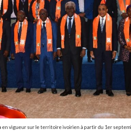
n vigueur sur le territoire ivoirien à partir du 1er septe