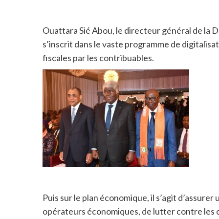
Ouattara Sié Abou, le directeur général de la DGI
s’inscrit dans le vaste programme de digitalisa
fiscales par les contribuables.
Puis sur le plan économique, il s’agit d’assure
opérateurs économiques, de lutter contre les ci