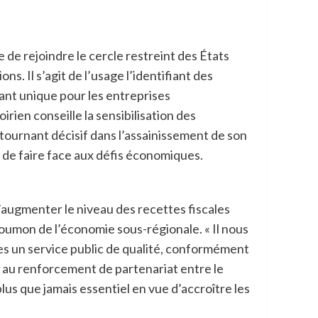
de rejoindre le cercle restreint des États
 Il s’agit de l’usage l’identifiant des
fiant unique pour les entreprises
rien conseille la sensibilisation des
n tournant décisif dans l’assainissement de son
n de faire face aux défis économiques.
’augmenter le niveau des recettes fiscales
poumon de l’économie sous-régionale. « Il nous
les un service public de qualité, conformément
ion au renforcement de partenariat entre le
lus que jamais essentiel en vue d’accroître les