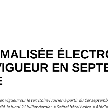
MALISÉE ÉLECTRO
VIGUEUR EN SEPT
E
n vigueur sur le territoire ivoirien à partir du 1er septemb
, le lundi 21 juillet dernier, à Sofitel hôtel ivoire, à Abi