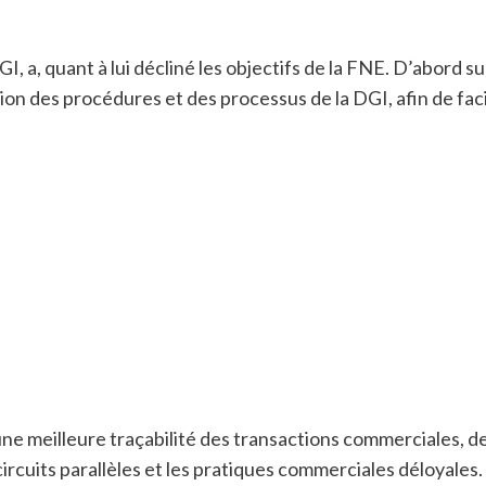
, a, quant à lui décliné les objectifs de la FNE. D’abord sur
tion des procédures et des processus de la DGI, afin de fac
r une meilleure traçabilité des transactions commerciales, 
rcuits parallèles et les pratiques commerciales déloyales. 