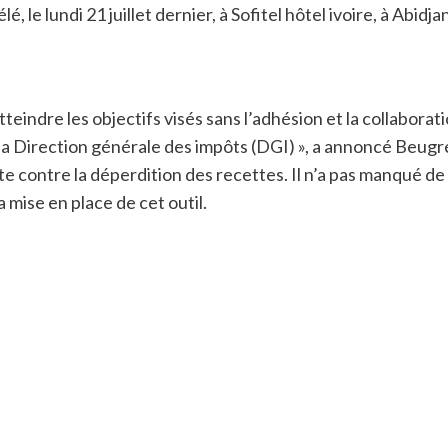
, le lundi 21 juillet dernier, à Sofitel hôtel ivoire, à Abid
eindre les objectifs visés sans l’adhésion et la collaborati
 Direction générale des impôts (DGI) », a annoncé Beugré 
 contre la déperdition des recettes. Il n’a pas manqué de f
a mise en place de cet outil.