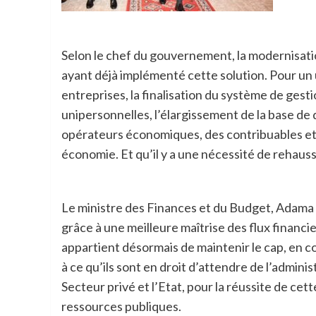
Selon le chef du gouvernement, la modernisatio
ayant déjà implémenté cette solution. Pour un 
entreprises, la finalisation du système de gesti
unipersonnelles, l’élargissement de la base de 
opérateurs économiques, des contribuables et de
économie. Et qu’il y a une nécessité de rehauss
Le ministre des Finances et du Budget, Adama C
grâce à une meilleure maîtrise des flux financi
appartient désormais de maintenir le cap, en c
à ce qu’ils sont en droit d’attendre de l’adminis
Secteur privé et l’Etat, pour la réussite de cet
ressources publiques.