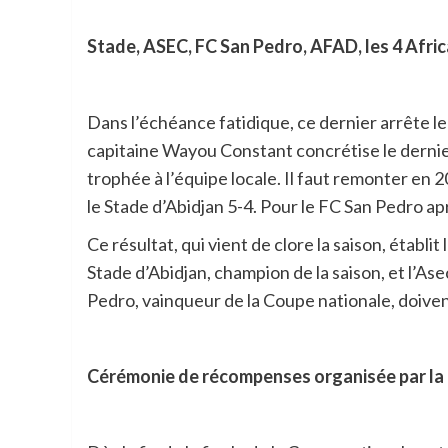
Stade, ASEC, FC San Pedro, AFAD, les 4 Afri
Dans l’échéance fatidique, ce dernier arrête le 
capitaine Wayou Constant concrétise le dernier 
trophée à l’équipe locale. Il faut remonter en 2
le Stade d’Abidjan 5-4. Pour le FC San Pedro a
Ce résultat, qui vient de clore la saison, établ
Stade d’Abidjan, champion de la saison, et l’A
Pedro, vainqueur de la Coupe nationale, doive
Cérémonie de récompenses organisée par la 