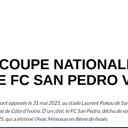
 COUPE NATIONAL
E FC SAN PEDRO
sont opposés le 31 mai 2025, au stade Laurent Pokou de San
État de Côte d’Ivoire. D’un côté, le FC San Pedro, déchu de s
5, qui a éliminé l’Asec Mimosas en 8ème de finale.