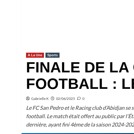
A La Une
Sports
FINALE DE LA
FOOTBALL : L
Gabrielle K
02/06/2025
0
Le FC San Pedro et le Racing club d’Abidjan se 
football. Le match était offert au public par l’
dernière, ayant fini 4ème de la saison 2024-202