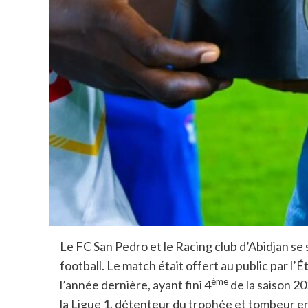
Le FC San Pedro et le Racing club d’Abidjan se
football. Le match était offert au public par l’
ème
l’année dernière, ayant fini 4
de la saison 20
la Ligue 1, détenteur du trophée et tombeur en