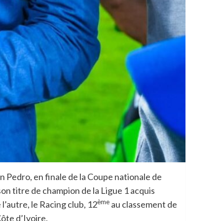
n Pedro, en finale de la Coupe nationale de
son titre de champion de la Ligue 1 acquis
ème
 l’autre, le Racing club, 12
au classement de
ôte d’Ivoire.