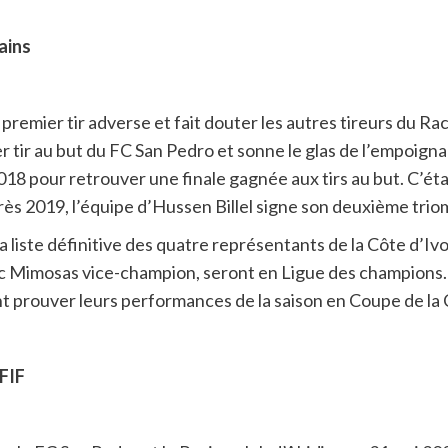
cains
premier tir adverse et fait douter les autres tireurs du Rac
tir au but du FC San Pedro et sonne le glas de l’empoignad
018 pour retrouver une finale gagnée aux tirs au but. C’éta
près 2019, l’équipe d’Hussen Billel signe son deuxième tri
it la liste définitive des quatre représentants de la Côte d’
sec Mimosas vice-champion, seront en Ligue des champions.
nt prouver leurs performances de la saison en Coupe de la
FIF