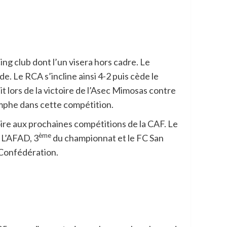
ing club dont l’un visera hors cadre. Le
e. Le RCA s’incline ainsi 4-2 puis cède le
it lors de la victoire de l’Asec Mimosas contre
omphe dans cette compétition.
Ivoire aux prochaines compétitions de la CAF. Le
ème
 L’AFAD, 3
du championnat et le FC San
 Confédération.