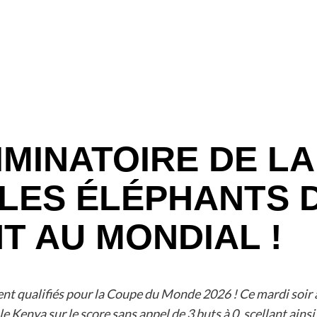
MINATOIRE DE L
 LES ÉLÉPHANTS
T AU MONDIAL !
ent qualifiés pour la Coupe du Monde 2026 ! Ce mardi soir à
e Kenya sur le score sans appel de 3 buts à 0, scellant ains