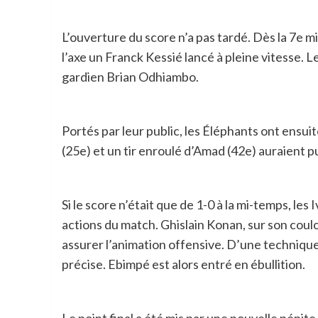
L’ouverture du score n’a pas tardé. Dès la 7e m
l’axe un Franck Kessié lancé à pleine vitesse. 
gardien Brian Odhiambo.
Portés par leur public, les Éléphants ont ensu
(25e) et un tir enroulé d’Amad (42e) auraient p
Si le score n’était que de 1-0 à la mi-temps, le
actions du match. Ghislain Konan, sur son coulo
assurer l’animation offensive. D’une techniqu
précise. Ebimpé est alors entré en ébullition.