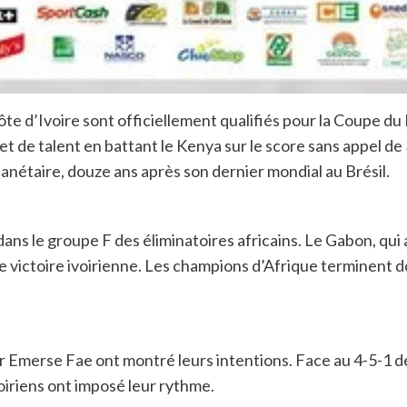
te d’Ivoire sont officiellement qualifiés pour la Coupe du
 de talent en battant le Kenya sur le score sans appel de 3
lanétaire, douze ans après son dernier mondial au Brésil.
dans le groupe F des éliminatoires africains. Le Gabon, qui 
ge victoire ivoirienne. Les champions d’Afrique terminent do
ur Emerse Fae ont montré leurs intentions. Face au 4-5-1
oiriens ont imposé leur rythme.