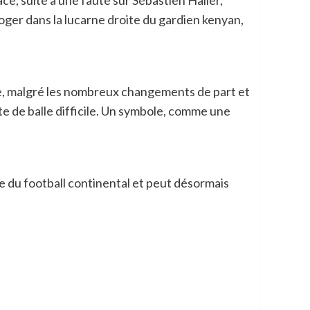
face, suite à une faute sur Sébastien Haller,
loger dans la lucarne droite du gardien kenyan,
e, malgré les nombreux changements de part et
ite de balle difficile. Un symbole, comme une
re du football continental et peut désormais