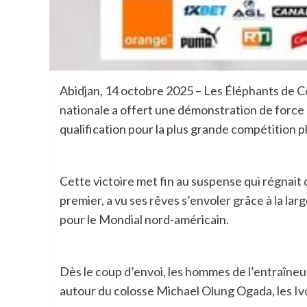
Abidjan, 14 octobre 2025 – Les Éléphants de Cô
nationale a offert une démonstration de force et
qualification pour la plus grande compétition p
Cette victoire met fin au suspense qui régnait 
premier, a vu ses rêves s’envoler grâce à la lar
pour le Mondial nord-américain.
Dès le coup d’envoi, les hommes de l’entraîne
autour du colosse Michael Olung Ogada, les Iv