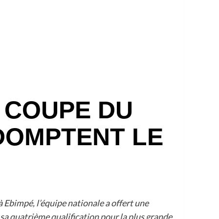
A COUPE DU
 DOMPTENT LE
 Ebimpé, l’équipe nationale a offert une
i sa quatrième qualification pour la plus grande