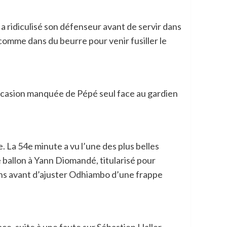
a ridiculisé son défenseur avant de servir dans
 comme dans du beurre pour venir fusiller le
 occasion manquée de Pépé seul face au gardien
e. La 54e minute a vu l’une des plus belles
e ballon à Yann Diomandé, titularisé pour
ans avant d’ajuster Odhiambo d’une frappe