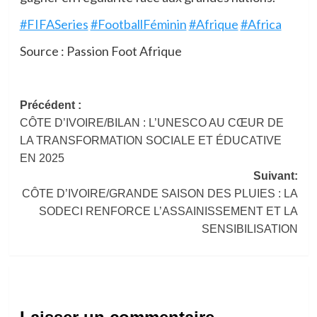
#FIFASeries
#FootballFéminin
#Afrique
#Africa
Source : Passion Foot Afrique
Navigation
Précédent :
CÔTE D’IVOIRE/BILAN : L’UNESCO AU CŒUR DE
d’article
LA TRANSFORMATION SOCIALE ET ÉDUCATIVE
EN 2025
Suivant:
CÔTE D’IVOIRE/GRANDE SAISON DES PLUIES : LA
SODECI RENFORCE L’ASSAINISSEMENT ET LA
SENSIBILISATION