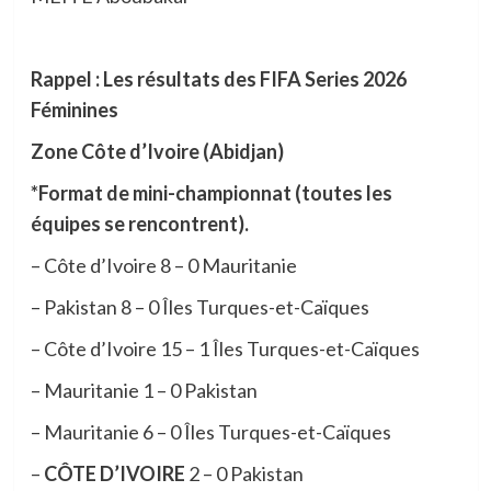
Rappel : Les résultats des FIFA Series 2026
Féminines
Zone Côte d’Ivoire (Abidjan)
*F​ormat de mini-championnat (toutes les
équipes se rencontrent).
– ​Côte d’Ivoire 8 – 0 Mauritanie
– ​Pakistan 8 – 0 Îles Turques-et-Caïques
– ​Côte d’Ivoire 15 – 1 Îles Turques-et-Caïques
– ​Mauritanie 1 – 0 Pakistan
– ​Mauritanie 6 – 0 Îles Turques-et-Caïques
– ​
CÔTE D’IVOIRE
2 – 0 Pakistan