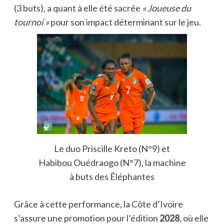
(3 buts), a quant à elle été sacrée
« Joueuse du
tournoi »
pour son impact déterminant sur le jeu.
Le duo Priscille Kreto (N°9) et
Habibou Ouédraogo (N°7), la machine
à buts des Éléphantes
Grâce à cette performance, la Côte d’Ivoire
s’assure une promotion pour l’édition
2028
, où elle