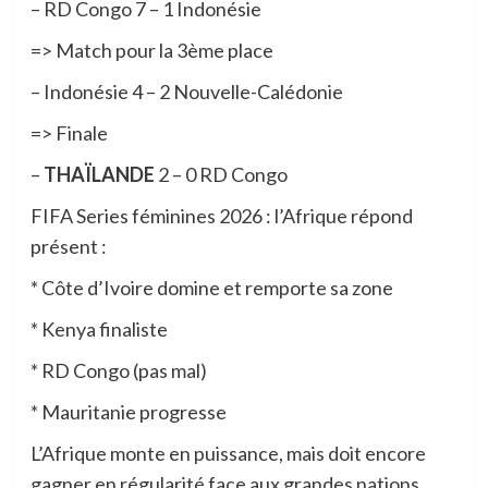
– ​RD Congo 7 – 1 Indonésie
=> Match pour la 3ème place
– ​Indonésie 4 – 2 Nouvelle-Calédonie
=> Finale
– ​
THAÏLANDE
2 – 0 RD Congo
FIFA Series féminines 2026 : l’Afrique répond
présent :
* Côte d’Ivoire domine et remporte sa zone
* Kenya finaliste
* RD Congo (pas mal)
* Mauritanie progresse
L’Afrique monte en puissance, mais doit encore
gagner en régularité face aux grandes nations.