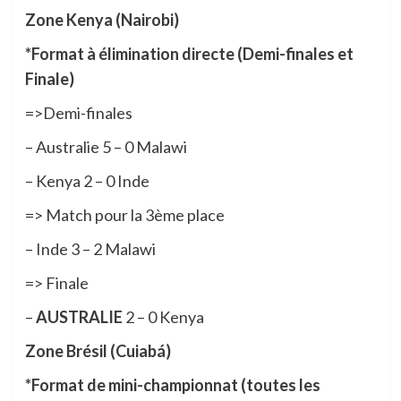
Zone Kenya (Nairobi)
​*Format à élimination directe (Demi-finales et
Finale)
=>Demi-finales
– ​Australie 5 – 0 Malawi
– ​Kenya 2 – 0 Inde
=> Match pour la 3ème place
– ​Inde 3 – 2 Malawi
=> Finale
– ​
AUSTRALIE
2 – 0 Kenya
Zone Brésil (Cuiabá)
​*F​ormat de mini-championnat (toutes les