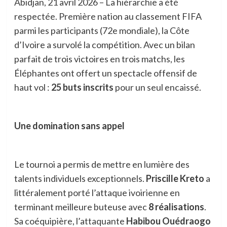
Abidjan, 21 avril 2026 – La hiérarchie a été
respectée. Première nation au classement FIFA
parmi les participants (72e mondiale), la Côte
d’Ivoire a survolé la compétition. Avec un bilan
parfait de trois victoires en trois matchs, les
Éléphantes ont offert un spectacle offensif de
haut vol :
25 buts inscrits
pour un seul encaissé.
Une domination sans appel
Le tournoi a permis de mettre en lumière des
talents individuels exceptionnels.
Priscille
Kreto
a
littéralement porté l’attaque ivoirienne en
terminant meilleure buteuse avec
8 réalisations
.
Sa coéquipière, l’attaquante
Habibou Ouédraogo