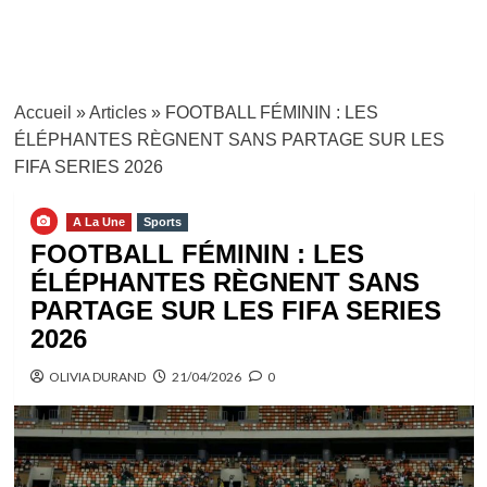
Accueil
»
Articles
»
FOOTBALL FÉMININ : LES
ÉLÉPHANTES RÈGNENT SANS PARTAGE SUR LES
FIFA SERIES 2026
A La Une
Sports
FOOTBALL FÉMININ : LES
ÉLÉPHANTES RÈGNENT SANS
PARTAGE SUR LES FIFA SERIES
2026
OLIVIA DURAND
21/04/2026
0