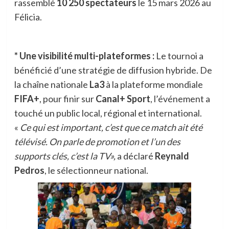
rassemblé
10 250 spectateurs
le 15 mars 2026 au
Félicia.
* Une visibilité multi-plateformes :
Le tournoi a
bénéficié d’une stratégie de diffusion hybride. De
la chaîne nationale
La3
à la plateforme mondiale
FIFA+
, pour finir sur
Canal+ Sport
, l’événement a
touché un public local, régional et international.
«
Ce qui est important, c’est que ce match ait été
télévisé. On parle de promotion et l’un des
supports clés, c’est la TV»,
a déclaré
Reynald
Pedros
, le sélectionneur national.