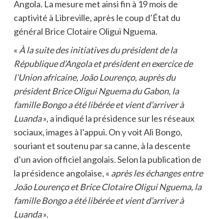
Angola. La mesure met ainsi fin à 19 mois de
captivité à Libreville, après le coup d’État du
général Brice Clotaire Oligui Nguema.
«
À la suite des initiatives du président de la
République d’Angola et président en exercice de
l’Union africaine, João Lourenço, auprès du
président Brice Oligui Nguema du Gabon, la
famille Bongo a été libérée et vient d’arriver à
Luanda
», a indiqué la présidence sur les réseaux
sociaux, images à l’appui. On y voit Ali Bongo,
souriant et soutenu par sa canne, à la descente
d’un avion officiel angolais. Selon la publication de
la présidence angolaise, «
après les échanges entre
João Lourenço et Brice Clotaire Oligui Nguema, la
famille Bongo a été libérée et vient d’arriver à
Luanda
».