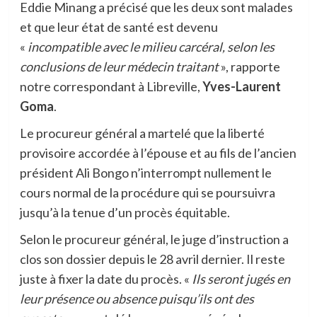
Eddie Minang a précisé que les deux sont malades
et que leur état de santé est devenu
«
incompatible avec le milieu carcéral, selon les
conclusions de leur médecin traitant
», rapporte
notre correspondant à Libreville,
Yves-Laurent
Goma
.
Le procureur général a martelé que la liberté
provisoire accordée à l’épouse et au fils de l’ancien
président Ali Bongo n’interrompt nullement le
cours normal de la procédure qui se poursuivra
jusqu’à la tenue d’un procès équitable.
Selon le procureur général, le juge d’instruction a
clos son dossier depuis le 28 avril dernier. Il reste
juste à fixer la date du procès. «
Ils seront jugés en
leur présence ou absence puisqu’ils ont des