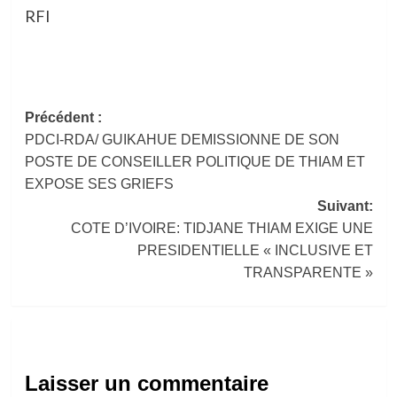
RFI
Navigation
Précédent :
PDCI-RDA/ GUIKAHUE DEMISSIONNE DE SON
d’article
POSTE DE CONSEILLER POLITIQUE DE THIAM ET
EXPOSE SES GRIEFS
Suivant:
COTE D’IVOIRE: TIDJANE THIAM EXIGE UNE
PRESIDENTIELLE « INCLUSIVE ET
TRANSPARENTE »
Laisser un commentaire