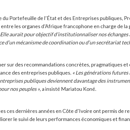
e du Portefeuille de l’État et des Entreprises publiques, 
 entre les organes d’Afrique francophone en charge de la g
 Elle aurait pour objectif d’institutionnaliser nos échanges 
lace d’un mécanisme de coordination ou d’un secrétariat tec
cher sur des recommandations concrètes, pragmatiques et o
ance des entreprises publiques.
« Les générations futures 
 entreprises publiques deviennent davantage des instrume
pour nos peuples »
, a insisté Mariatou Koné.
ées ces dernières années en Côte d’Ivoire ont permis de r
orer le suivi de leurs performances économiques et financ