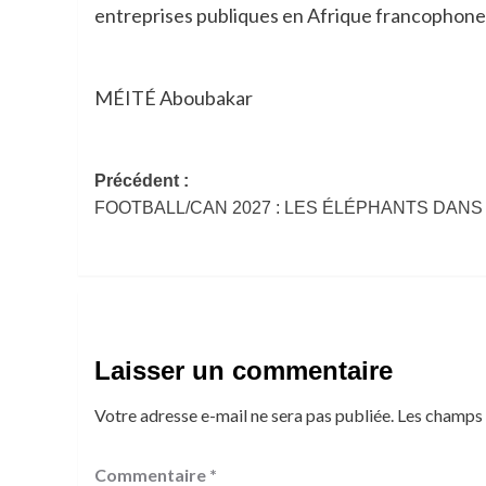
entreprises publiques en Afrique francophone
MÉITÉ Aboubakar
Navigation
Précédent :
FOOTBALL/CAN 2027 : LES ÉLÉPHANTS DANS
d’article
Laisser un commentaire
Votre adresse e-mail ne sera pas publiée.
Les champs 
Commentaire
*