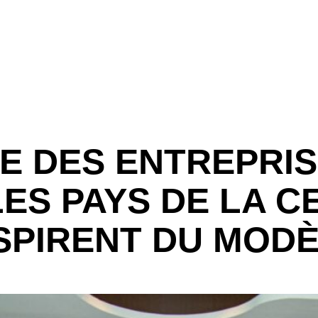
 DES ENTREPRI
LES PAYS DE LA C
NSPIRENT DU MODÈ