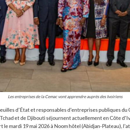
Les entreprises de la Cemac vont apprendre auprès des Ivoiriens
euilles d’État et responsables d’entreprises publiques du
chad et de Djibouti séjournent actuellement en Côte d’Ivoi
le mardi 19 mai 2026 à Noom hôtel (Abidjan-Plateau), l’atel