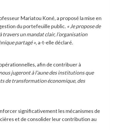
Professeur Mariatou Koné, a proposé la mise en
estion du portefeuille public.
« Je propose de
à travers un mandat clair, l’organisation
hnique partagé »
, a-t-elle déclaré.
pérationnelles, afin de contribuer à
nous jugeront à l’aune des institutions que
nts de transformation économique, des
enforcer significativement les mécanismes de
ières et de consolider leur contribution au