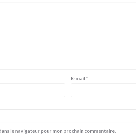
E-mail
*
 dans le navigateur pour mon prochain commentaire.