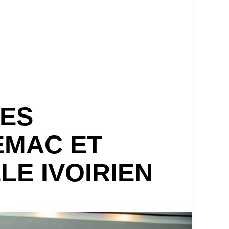
SES
EMAC ET
LE IVOIRIEN