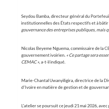
Seydou Bamba, directeur général du Portefeuill
institutionnelles des États respectifs et à bâ
gouvernance des entreprises publiques, mais qu
Nicolas Beyeme Nguema, commissaire de la CEM
gouvernement ivoirien.
« Ce partage sera esse
CEMAC »
, a-t-il indiqué.
Marie-Chantal Uwanyiligira, directrice de la Di
d’Ivoire en matière de gestion et de gouverna
L’atelier se poursuit ce jeudi 21 mai 2026, ave