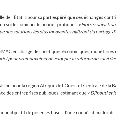
e de l’État, a pour sa part espéré que ces échanges contr
tir un socle commun de bonnes pratiques.
« Notre conviction 
e nos solutions les plus innovantes naîtront du partage d’
AC en charge des politiques économiques, monétaires et 
ntiel pour promouvoir et développer la réforme du suivi de
vision pour la région Afrique de l’Ouest et Centrale de la B
nce des entreprises publiques, estimant que
« Djibouti et 
c pour objectif de poser les bases d’une coopération durab