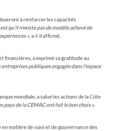
ibueront à renforcer les capacités
est qu’il n’existe pas de modèle achevé de
expériences »
, a-t-il affirmé.
financières, a exprimé sa gratitude au
s entreprises publiques engagée dans l’espace
anque mondiale, a salué les actions de la Côte
les pays de la CEMAC ont fait le bon choix ».
le en matière de suivi et de gouvernance des