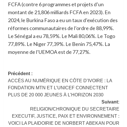
FCFA (contre 6 programmes et projets d’un
montant de 21,806 milliards FCFA en 2023). En
2024, le Burkina Faso a eu un taux d’exécution des
réformes communautaires de l’ordre de 88,99%.
Le Sénégal a eu 78,59%. Le Mali 80,06%. Le Togo
77,89%. Le Niger 77,39%. Le Benin 75,47%. La
moyenne de l’UEMOA est de 77,27%.
Navigation
Précédent :
ACCÈS AU NUMÉRIQUE EN CÔTE D’IVOIRE : LA
d’article
FONDATION MTN ET L’UNICEF CONNECTENT
PLUS DE 20 000 JEUNES À L’HORIZON 2030
Suivant:
RELIGION/CHRONIQUE DU SECRETAIRE
EXECUTIF, JUSTICE, PAIX ET ENVIRONNEMENT :
VOICI LA PLAIDOIRIE DE NORBERT ABEKAN POUR