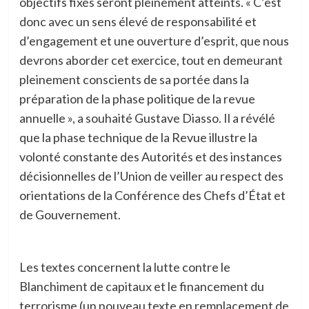
objectifs fixés seront pleinement atteints. « C’est
donc avec un sens élevé de responsabilité et
d’engagement et une ouverture d’esprit, que nous
devrons aborder cet exercice, tout en demeurant
pleinement conscients de sa portée dans la
préparation de la phase politique de la revue
annuelle », a souhaité Gustave Diasso. Il a révélé
que la phase technique de la Revue illustre la
volonté constante des Autorités et des instances
décisionnelles de l’Union de veiller au respect des
orientations de la Conférence des Chefs d’État et
de Gouvernement.
Les textes concernent la lutte contre le
Blanchiment de capitaux et le financement du
terrorisme (un nouveau texte en remplacement de