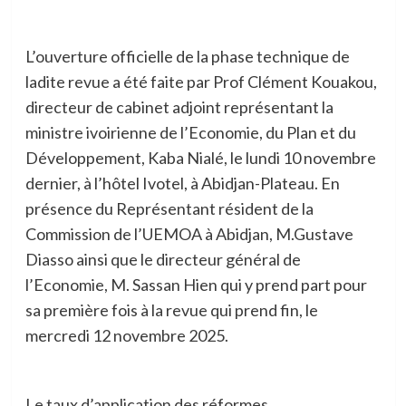
L’ouverture officielle de la phase technique de
ladite revue a été faite par Prof Clément Kouakou,
directeur de cabinet adjoint représentant la
ministre ivoirienne de l’Economie, du Plan et du
Développement, Kaba Nialé, le lundi 10 novembre
dernier, à l’hôtel Ivotel, à Abidjan-Plateau. En
présence du Représentant résident de la
Commission de l’UEMOA à Abidjan, M.Gustave
Diasso ainsi que le directeur général de
l’Economie, M. Sassan Hien qui y prend part pour
sa première fois à la revue qui prend fin, le
mercredi 12 novembre 2025.
Le taux d’application des réformes