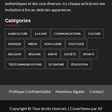
authentiques et des voix diverses. Ici, chaque article est une
invitation à lire au-delà des apparences .
Catégories
AGRICULTURE
A LA UNE
COMMUNICATIONS
CULTURE
MUSIQUE
MÉDIA
NON CLASSÉ
POLITIQUE
RELIGION
RÉGIONS
SANTÉ
SOCIÉTÉ
SPORTS
TÉLÉCOMMUNICATIONS
ÉCONOMIE
ÉDUCATION
Politique Confidentialité
Mentions légales
Contact
Copyright © Tous droits réservés.
|
CoverNews
par AF