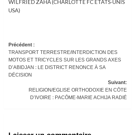
WILFRIED ZAHA (CHARLOTTE FC ÉTATS-UNIS
USA)
Navigation
Précédent :
TRANSPORT TERRESTRE/INTERDICTION DES
d’article
MOTOS ET TRICYCLES SUR LES GRANDS AXES
D’ABIDJAN : LE DISTRICT RENONCE À SA
DÉCISION
Suivant:
RELIGION/EGLISE ORTHODOXIE EN CÔTE
D’IVOIRE : PACÔME-MARIE ACHIJA RADIÉ