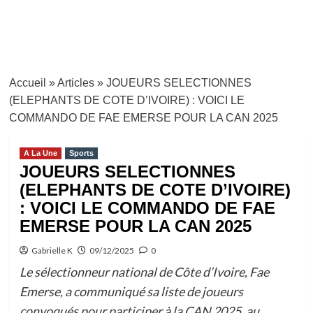
Accueil
»
Articles
»
JOUEURS SELECTIONNES
(ELEPHANTS DE COTE D’IVOIRE) : VOICI LE
COMMANDO DE FAE EMERSE POUR LA CAN 2025
A La Une
Sports
JOUEURS SELECTIONNES
(ELEPHANTS DE COTE D’IVOIRE)
: VOICI LE COMMANDO DE FAE
EMERSE POUR LA CAN 2025
Gabrielle K
09/12/2025
0
Le sélectionneur national de Côte d’Ivoire, Fae
Emerse, a communiqué sa liste de joueurs
convoqués pour participer à la CAN 2025, au