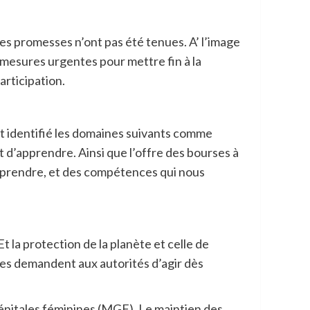
 les promesses n’ont pas été tenues. A’ l’image
s mesures urgentes pour mettre fin à la
participation.
ont identifié les domaines suivants comme
oit d’apprendre. Ainsi que l’offre des bourses à
apprendre, et des compétences qui nous
Et la protection de la planète et celle de
illes demandent aux autorités d’agir dès
 génitales féminines (MGF). Le maintien des