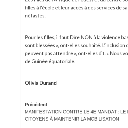
filles à l’école et leur accès à des services de 
néfastes.
Pour les filles, il faut Dire NON à la violence b
sont blessées », ont-elles souhaité. L’inclusion 
peuvent pas attendre », ont-elles dit. « Nous vo
de Guinée équatoriale.
Olivia Durand
Navigation
Précédent :
MANIFESTATION CONTRE LE 4E MANDAT : LE
d’article
CITOYENS À MAINTENIR LA MOBILISATION