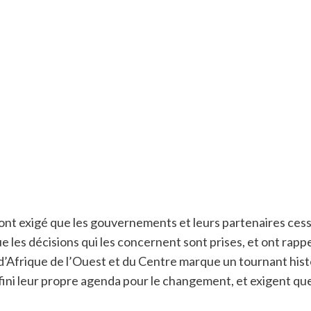
s ont exigé que les gouvernements et leurs partenaires cesse
e les décisions qui les concernent sont prises, et ont rappe
 d’Afrique de l’Ouest et du Centre marque un tournant histo
ini leur propre agenda pour le changement, et exigent que 