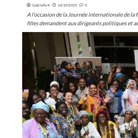
Gabrielle K
16/10/2025
0
A l’occasion de la Journée internationale de la f
filles demandent aux dirigeants politiques et a