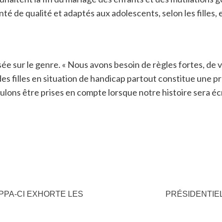
santé de qualité et adaptés aux adolescents, selon les filles
asée sur le genre. « Nous avons besoin de règles fortes, de vr
des filles en situation de handicap partout constitue une pré
ulons être prises en compte lorsque notre histoire sera écr
 PPA-CI EXHORTE LES
PRÉSIDENTIEL