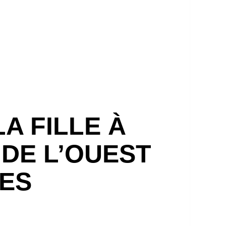
A FILLE À
 DE L’OUEST
LES