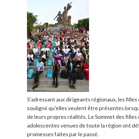
S’adressant aux dirigeants régionaux, les fille
souligné qu’elles veulent être présentes lorsqu
de leurs propres réalités. Le Sommet des filles
adolescentes venues de toute la région ont déf
promesses faites par le passé.