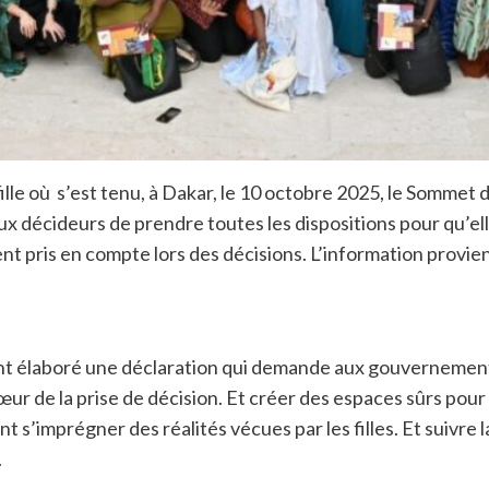
ille où s’est tenu, à Dakar, le 10 octobre 2025, le Sommet de
ux décideurs de prendre toutes les dispositions pour qu’el
oient pris en compte lors des décisions. L’information pro
 ont élaboré une déclaration qui demande aux gouvernement
 cœur de la prise de décision. Et créer des espaces sûrs pou
nt s’imprégner des réalités vécues par les filles. Et suivre
.