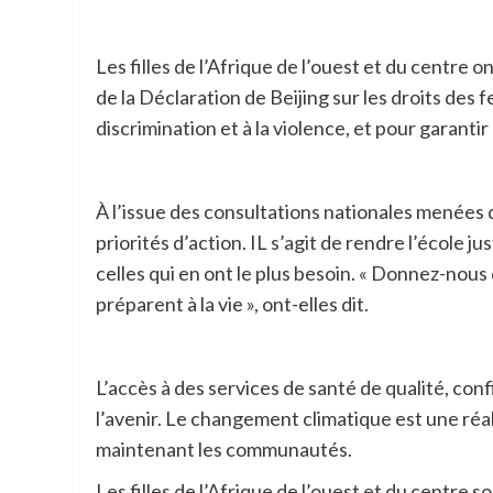
Les filles de l’Afrique de l’ouest et du centre 
de la Déclaration de Beijing sur les droits des
discrimination et à la violence, et pour garantir l
À l’issue des consultations nationales menées d
priorités d’action. IL s’agit de rendre l’école ju
celles qui en ont le plus besoin. « Donnez-nou
préparent à la vie », ont-elles dit.
L’accès à des services de santé de qualité, confi
l’avenir. Le changement climatique est une réali
maintenant les communautés.
Les filles de l’Afrique de l’ouest et du centre