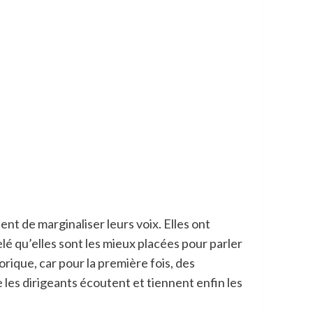
nt de marginaliser leurs voix. Elles ont
lé qu’elles sont les mieux placées pour parler
rique, car pour la première fois, des
les dirigeants écoutent et tiennent enfin les