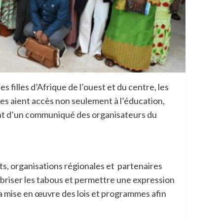
s filles d’Afrique de l’ouest et du centre, les
les aient accès non seulement à l’éducation,
vient d’un communiqué des organisateurs du
s, organisations régionales et partenaires
r briser les tabous et permettre une expression
 la mise en œuvre des lois et programmes afin