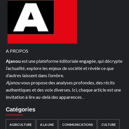
A PROPOS
Ajanou
est une plateforme éditoriale engagée, qui décrypte
l’actualité, explore les enjeux de société et révèle ce que
d’autres laissent dans l’ombre.
Ajanou
vous propose des analyses profondes, des récits
authentiques et des voix diverses. Ici, chaque article est une
invitation à lire au-delà des apparences .
Catégories
AGRICULTURE
A LA UNE
COMMUNICATIONS
CULTURE