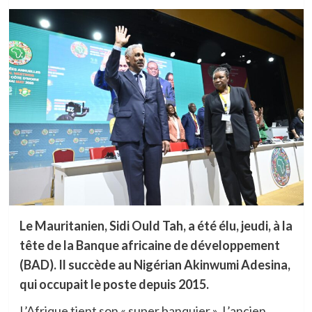
Le Mauritanien, Sidi Ould Tah, a été élu, jeudi, à la
tête de la Banque africaine de développement
(BAD). Il succède au Nigérian Akinwumi Adesina,
qui occupait le poste depuis 2015.
L’Afrique tient son « super banquier ». L’ancien