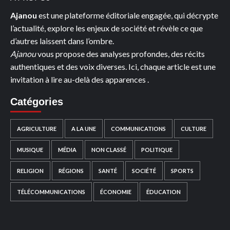
Ajanou
est une plateforme éditoriale engagée, qui décrypte
l’actualité, explore les enjeux de société et révèle ce que
d’autres laissent dans l’ombre.
Ajanou
vous propose des analyses profondes, des récits
authentiques et des voix diverses. Ici, chaque article est une
invitation à lire au-delà des apparences .
Catégories
AGRICULTURE
A LA UNE
COMMUNICATIONS
CULTURE
MUSIQUE
MÉDIA
NON CLASSÉ
POLITIQUE
RELIGION
RÉGIONS
SANTÉ
SOCIÉTÉ
SPORTS
TÉLÉCOMMUNICATIONS
ÉCONOMIE
ÉDUCATION