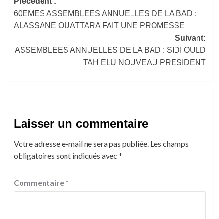
Navigation
Précédent :
60EMES ASSEMBLEES ANNUELLES DE LA BAD :
d’article
ALASSANE OUATTARA FAIT UNE PROMESSE
Suivant:
ASSEMBLEES ANNUELLES DE LA BAD : SIDI OULD
TAH ELU NOUVEAU PRESIDENT
Laisser un commentaire
Votre adresse e-mail ne sera pas publiée.
Les champs
obligatoires sont indiqués avec
*
Commentaire
*