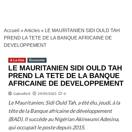
Accueil
»
Articles
»
LE MAURITANIEN SIDI OULD TAH
PREND LA TETE DE LA BANQUE AFRICAINE DE
DEVELOPPEMENT
A La Une
Économie
LE MAURITANIEN SIDI OULD TAH
PREND LA TETE DE LA BANQUE
AFRICAINE DE DEVELOPPEMENT
Gabrielle K
29/05/2025
0
Le Mauritanien, Sidi Ould Tah, a été élu, jeudi, à la
tête de la Banque africaine de développement
(BAD). Il succède au Nigérian Akinwumi Adesina,
qui occupait le poste depuis 2015.