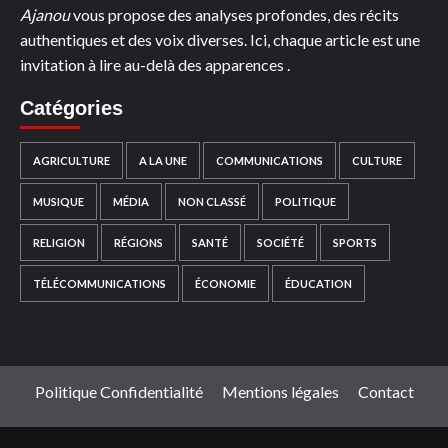
Ajanou
vous propose des analyses profondes, des récits
authentiques et des voix diverses. Ici, chaque article est une
invitation à lire au-delà des apparences .
Catégories
AGRICULTURE
A LA UNE
COMMUNICATIONS
CULTURE
MUSIQUE
MÉDIA
NON CLASSÉ
POLITIQUE
RELIGION
RÉGIONS
SANTÉ
SOCIÉTÉ
SPORTS
TÉLÉCOMMUNICATIONS
ÉCONOMIE
ÉDUCATION
Politique Confidentialité
Mentions légales
Contact