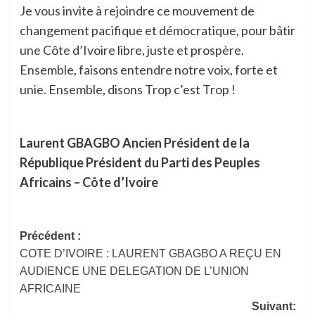
Je vous invite à rejoindre ce mouvement de
changement pacifique et démocratique, pour bâtir
une Côte d’Ivoire libre, juste et prospère.
Ensemble, faisons entendre notre voix, forte et
unie. Ensemble, disons Trop c’est Trop !
Laurent GBAGBO Ancien Président de la
République Président du Parti des Peuples
Africains – Côte d’Ivoire
Navigation
Précédent :
COTE D’IVOIRE : LAURENT GBAGBO A REÇU EN
d’article
AUDIENCE UNE DELEGATION DE L’UNION
AFRICAINE
Suivant: