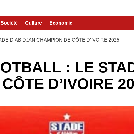
Société
Culture
Économie
TADE D’ABIDJAN CHAMPION DE CÔTE D’IVOIRE 2025
OOTBALL : LE STA
CÔTE D’IVOIRE 2