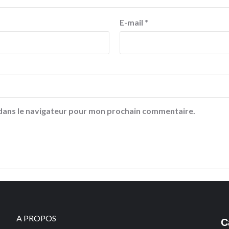
E-mail
*
 dans le navigateur pour mon prochain commentaire.
A PROPOS
C