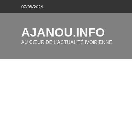
Aller
07/08/2026
au
contenu
AJANOU.INFO
AU CŒUR DE L'ACTUALITÉ IVOIRIENNE.