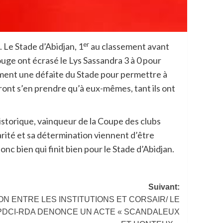
er
 Le Stade d’Abidjan, 1
au classement avant
uge ont écrasé le Lys Sassandra 3 à 0 pour
cément une défaite du Stade pour permettre à
evront s’en prendre qu’à eux-mêmes, tant ils ont
historique, vainqueur de la Coupe des clubs
larité et sa détermination viennent d’être
c bien qui finit bien pour le Stade d’Abidjan.
Suivant:
ON ENTRE LES INSTITUTIONS ET CORSAIR/ LE
DCI-RDA DENONCE UN ACTE « SCANDALEUX