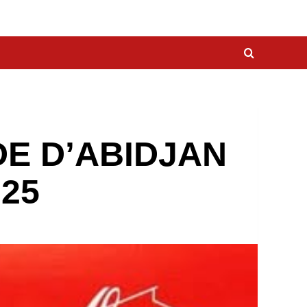
DE D’ABIDJAN
025