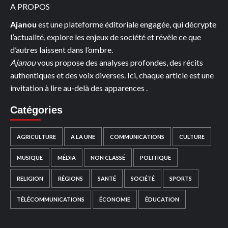
A PROPOS
Ajanou
est une plateforme éditoriale engagée, qui décrypte
l’actualité, explore les enjeux de société et révèle ce que
d’autres laissent dans l’ombre.
Ajanou
vous propose des analyses profondes, des récits
authentiques et des voix diverses. Ici, chaque article est une
invitation à lire au-delà des apparences .
Catégories
AGRICULTURE
A LA UNE
COMMUNICATIONS
CULTURE
MUSIQUE
MÉDIA
NON CLASSÉ
POLITIQUE
RELIGION
RÉGIONS
SANTÉ
SOCIÉTÉ
SPORTS
TÉLÉCOMMUNICATIONS
ÉCONOMIE
ÉDUCATION