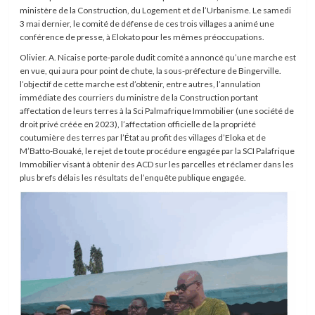
ministère de la Construction, du Logement et de l’Urbanisme. Le samedi
3 mai dernier, le comité de défense de ces trois villages a animé une
conférence de presse, à Elokato pour les mêmes préoccupations.
Olivier. A. Nicaise porte-parole dudit comité a annoncé qu’une marche est
en vue, qui aura pour point de chute, la sous-préfecture de Bingerville.
l’objectif de cette marche est d’obtenir, entre autres, l’annulation
immédiate des courriers du ministre de la Construction portant
affectation de leurs terres à la Sci Palmafrique Immobilier (une société de
droit privé créée en 2023), l’affectation officielle de la propriété
coutumière des terres par l’État au profit des villages d’Eloka et de
M’Batto-Bouaké, le rejet de toute procédure engagée par la SCI Palafrique
Immobilier visant à obtenir des ACD sur les parcelles et réclamer dans les
plus brefs délais les résultats de l’enquête publique engagée.