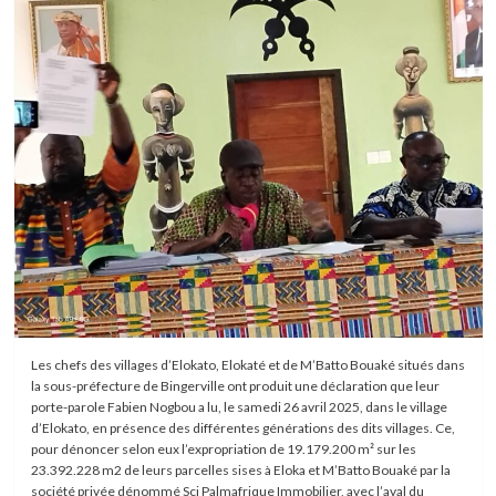
Les chefs des villages d’Elokato, Elokaté et de M’Batto Bouaké situés dans
la sous-préfecture de Bingerville ont produit une déclaration que leur
porte-parole Fabien Nogbou a lu, le samedi 26 avril 2025, dans le village
d’Elokato, en présence des différentes générations des dits villages. Ce,
pour dénoncer selon eux l’expropriation de 19.179.200 m² sur les
23.392.228 m2 de leurs parcelles sises à Eloka et M’Batto Bouaké par la
société privée dénommé Sci Palmafrique Immobilier, avec l’aval du