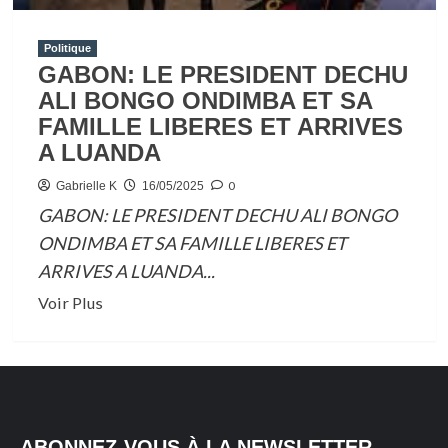
Politique
GABON: LE PRESIDENT DECHU
ALI BONGO ONDIMBA ET SA
FAMILLE LIBERES ET ARRIVES
A LUANDA
0
Gabrielle K
16/05/2025
GABON: LE PRESIDENT DECHU ALI BONGO
ONDIMBA ET SA FAMILLE LIBERES ET
ARRIVES A LUANDA...
En
Voir Plus
savoir
plus
sur
GABON:
LE
ABONNEZ-VOUS À LA NEWSLETTER