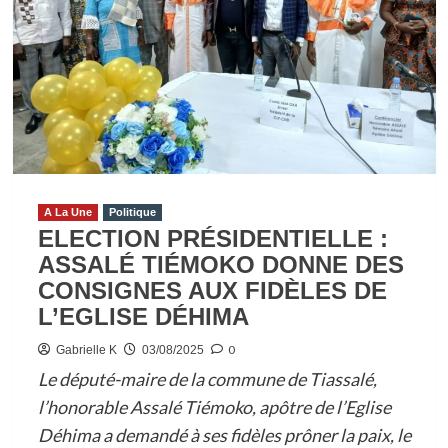
A La Une
Politique
ELECTION PRÉSIDENTIELLE :
ASSALÉ TIÉMOKO DONNE DES
CONSIGNES AUX FIDÈLES DE
L’EGLISE DÉHIMA
0
Gabrielle K
03/08/2025
Le député-maire de la commune de Tiassalé,
l’honorable Assalé Tiémoko, apôtre de l’Eglise
Déhima a demandé à ses fidèles prôner la paix, le