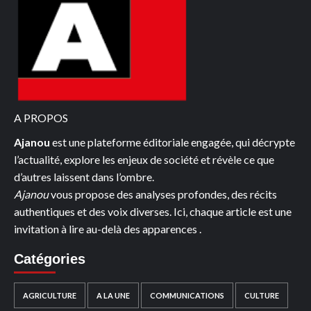
DES
CONSIGNES
AUX
FIDÈLES
DE
L’EGLISE
DÉHIMA
A PROPOS
Ajanou
est une plateforme éditoriale engagée, qui décrypte
l’actualité, explore les enjeux de société et révèle ce que
d’autres laissent dans l’ombre.
Ajanou
vous propose des analyses profondes, des récits
authentiques et des voix diverses. Ici, chaque article est une
invitation à lire au-delà des apparences .
Catégories
AGRICULTURE
A LA UNE
COMMUNICATIONS
CULTURE