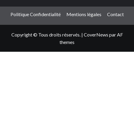
Politique Confidentialité
Mentions légales
Contact
Copyright © Tous droits réservés.
|
CoverNews
par AF
themes