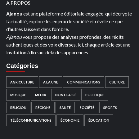
A PROPOS
LA
CEI
Ajanou
est une plateforme éditoriale engagée, qui décrypte
l’actualité, explore les enjeux de société et révèle ce que
d’autres laissent dans l’ombre.
Ajanou
vous propose des analyses profondes, des récits
authentiques et des voix diverses. Ici, chaque article est une
invitation à lire au-delà des apparences .
Catégories
AGRICULTURE
A LA UNE
COMMUNICATIONS
CULTURE
MUSIQUE
MÉDIA
NON CLASSÉ
POLITIQUE
RELIGION
RÉGIONS
SANTÉ
SOCIÉTÉ
SPORTS
TÉLÉCOMMUNICATIONS
ÉCONOMIE
ÉDUCATION