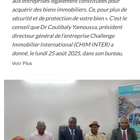
aux entreprises légalement constituées pour
acquérir des biens immobiliers. Ce, pour plus de
sécurité et de protection de votre bien ». C’est le
conseil que Dr Coulibaly Yamoussa, président
directeur général de l’entreprise Challenge
Immobilier International (CHIM INTER) a
donné, le lundi 25 août 2025, dans son bureau,
En
Voir Plus
savoir
plus
sur
IMMOBILIER
:
ACQUISITION
DE
BIEN
MATERIEL