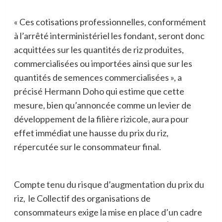
« Ces cotisations professionnelles, conformément
à l’arrêté interministériel les fondant, seront donc
acquittées sur les quantités de riz produites,
commercialisées ou importées ainsi que sur les
quantités de semences commercialisées », a
précisé Hermann Doho qui estime que cette
mesure, bien qu’annoncée comme un levier de
développement de la filière rizicole, aura pour
effet immédiat une hausse du prix du riz,
répercutée sur le consommateur final.
Compte tenu du risque d’augmentation du prix du
riz, le Collectif des organisations de
consommateurs exige la mise en place d’un cadre