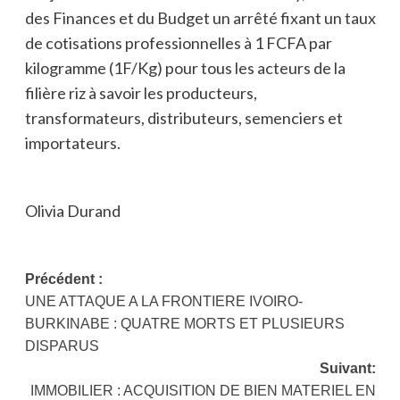
des Finances et du Budget un arrêté fixant un taux
de cotisations professionnelles à 1 FCFA par
kilogramme (1F/Kg) pour tous les acteurs de la
filière riz à savoir les producteurs,
transformateurs, distributeurs, semenciers et
importateurs.
Olivia Durand
Navigation
Précédent :
UNE ATTAQUE A LA FRONTIERE IVOIRO-
d’article
BURKINABE : QUATRE MORTS ET PLUSIEURS
DISPARUS
Suivant:
IMMOBILIER : ACQUISITION DE BIEN MATERIEL EN