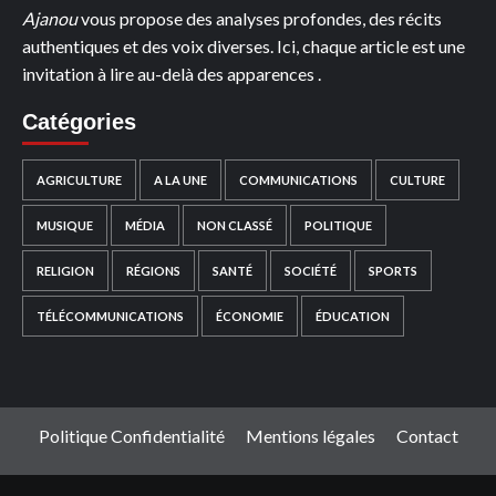
Ajanou
vous propose des analyses profondes, des récits
authentiques et des voix diverses. Ici, chaque article est une
invitation à lire au-delà des apparences .
Catégories
AGRICULTURE
A LA UNE
COMMUNICATIONS
CULTURE
MUSIQUE
MÉDIA
NON CLASSÉ
POLITIQUE
RELIGION
RÉGIONS
SANTÉ
SOCIÉTÉ
SPORTS
TÉLÉCOMMUNICATIONS
ÉCONOMIE
ÉDUCATION
Politique Confidentialité
Mentions légales
Contact