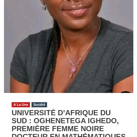
A La Une
Société
UNIVERSITÉ D’AFRIQUE DU
SUD : OGHENETEGA IGHEDO,
PREMIÈRE FEMME NOIRE
DOCTEUR EN MATHÉMATIQUES