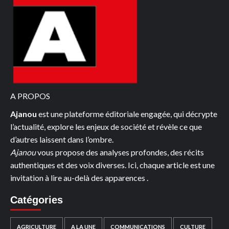
OGHENETEGA
IGHEDO,
PREMIÈRE
FEMME
NOIRE
DOCTEUR
EN
MATHÉMATIQUES
A PROPOS
Ajanou
est une plateforme éditoriale engagée, qui décrypte
l’actualité, explore les enjeux de société et révèle ce que
d’autres laissent dans l’ombre.
Ajanou
vous propose des analyses profondes, des récits
authentiques et des voix diverses. Ici, chaque article est une
invitation à lire au-delà des apparences .
Catégories
AGRICULTURE
A LA UNE
COMMUNICATIONS
CULTURE