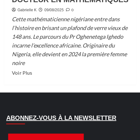
0
Gabrielle K
09/08/2025
Cette mathématicienne nigériane entre dans
l’histoire en brisant un plafond de verre vieux de
148 ans. Le parcours du Pr Oghenetega Ighedo
incarne l’excellence africaine. Originaire du
Nigeria, elle devient en 2024 la première femme
noire
En
Voir Plus
savoir
plus
sur
UNIVERSITÉ
D’AFRIQUE
ABONNEZ-VOUS À LA NEWSLETTER
DU
SUD
: