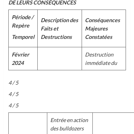
DE
LEURS CONSÉQUENCES
Période /
Description des
Conséquences
Repère
Faits et
Majeures
Temporel
Destructions
Constatées
Février
Destruction
2024
immédiate du
4 / 5
4 / 5
4 / 5
Entrée en action
des bulldozers