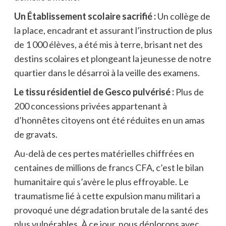
Un Établissement scolaire sacrifié :
Un collège de
la place, encadrant et assurant l’instruction de plus
de 1 000 élèves, a été mis à terre, brisant net des
destins scolaires et plongeant la jeunesse de notre
quartier dans le désarroi à la veille des examens.
Le tissu résidentiel de Gesco pulvérisé :
Plus de
200 concessions privées appartenant à
d’honnêtes citoyens ont été réduites en un amas
de gravats.
Au-delà de ces pertes matérielles chiffrées en
centaines de millions de francs CFA, c’est le bilan
humanitaire qui s’avère le plus effroyable. Le
traumatisme lié à cette expulsion manu militari a
provoqué une dégradation brutale de la santé des
plus vulnérables. À ce jour, nous déplorons avec