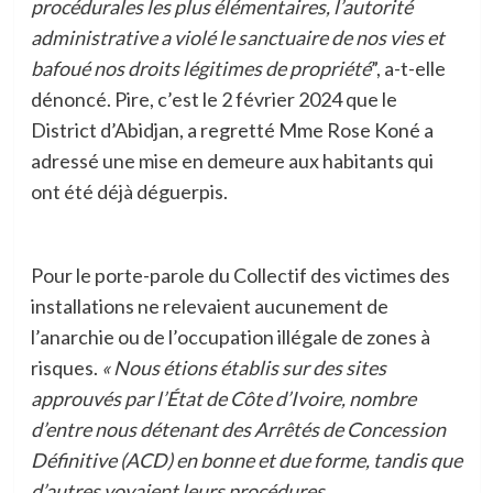
procédurales les plus élémentaires, l’autorité
administrative a violé le sanctuaire de nos vies et
bafoué nos droits légitimes de propriété
”, a-t-elle
dénoncé. Pire, c’est le 2 février 2024 que le
District d’Abidjan, a regretté Mme Rose Koné a
adressé une mise en demeure aux habitants qui
ont été déjà déguerpis.
Pour le porte-parole du Collectif des victimes des
installations ne relevaient aucunement de
l’anarchie ou de l’occupation illégale de zones à
risques.
« Nous étions établis sur des sites
approuvés par l’État de Côte d’Ivoire, nombre
d’entre nous détenant des Arrêtés de Concession
Définitive (ACD) en bonne et due forme, tandis que
d’autres voyaient leurs procédures