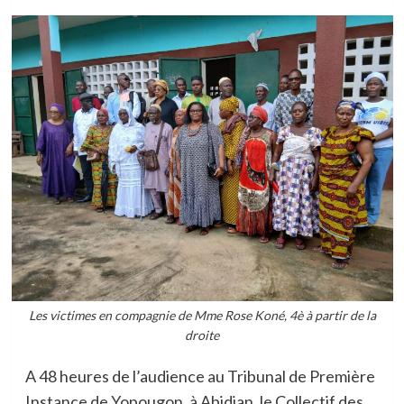
Les victimes en compagnie de Mme Rose Koné, 4è à partir de la
droite
A 48 heures de l’audience au Tribunal de Première
Instance de Yopougon, à Abidjan, le Collectif des