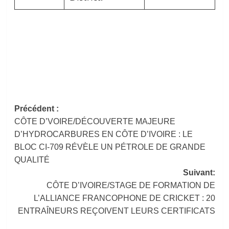
Navigation
Précédent :
CÔTE D’VOIRE/DÉCOUVERTE MAJEURE
d’article
D’HYDROCARBURES EN CÔTE D’IVOIRE : LE
BLOC CI-709 RÉVÈLE UN PÉTROLE DE GRANDE
QUALITÉ
Suivant:
CÔTE D’IVOIRE/STAGE DE FORMATION DE
L’ALLIANCE FRANCOPHONE DE CRICKET : 20
ENTRAÎNEURS REÇOIVENT LEURS CERTIFICATS