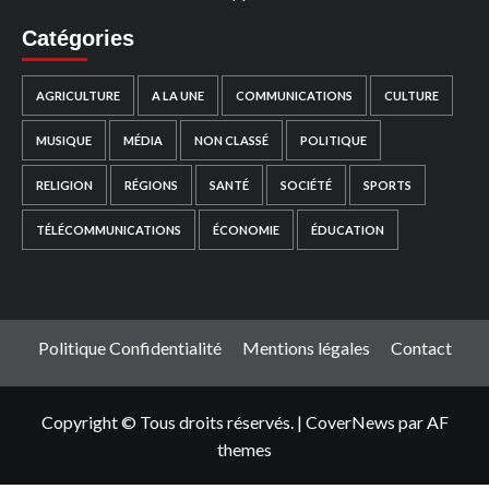
Catégories
AGRICULTURE
A LA UNE
COMMUNICATIONS
CULTURE
MUSIQUE
MÉDIA
NON CLASSÉ
POLITIQUE
RELIGION
RÉGIONS
SANTÉ
SOCIÉTÉ
SPORTS
TÉLÉCOMMUNICATIONS
ÉCONOMIE
ÉDUCATION
Politique Confidentialité
Mentions légales
Contact
Copyright © Tous droits réservés.
|
CoverNews
par AF
themes