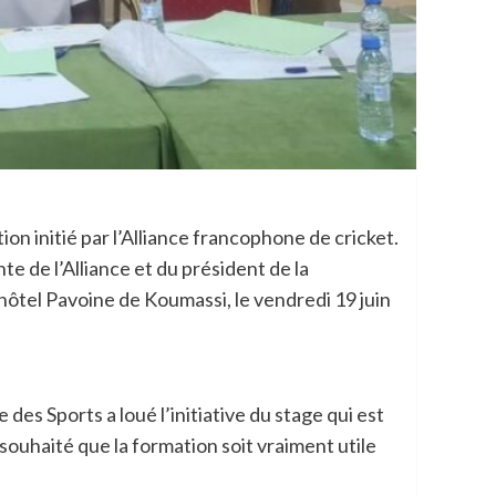
on initié par l’Alliance francophone de cricket.
te de l’Alliance et du président de la
hôtel Pavoine de Koumassi, le vendredi 19 juin
des Sports a loué l’initiative du stage qui est
souhaité que la formation soit vraiment utile