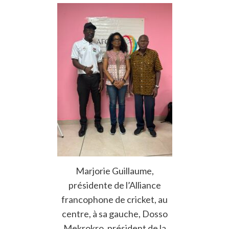
Marjorie Guillaume,
présidente de l’Alliance
francophone de cricket, au
centre, à sa gauche, Dosso
Mekrokro, président de la