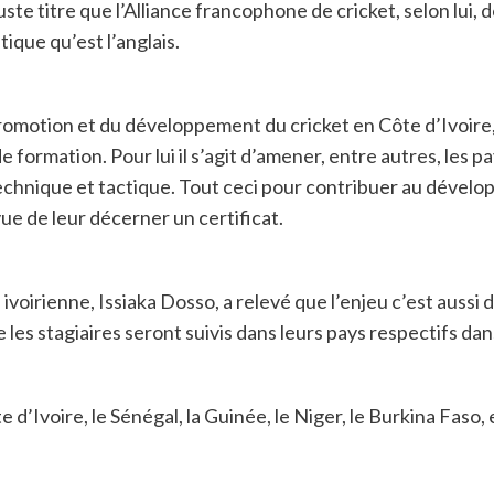
uste titre que l’Alliance francophone de cricket, selon lui, 
que qu’est l’anglais.
romotion et du développement du cricket en Côte d’Ivoire,
e formation. Pour lui il s’agit d’amener, entre autres, les 
echnique et tactique. Tout ceci pour contribuer au développ
ue de leur décerner un certificat.
voirienne, Issiaka Dosso, a relevé que l’enjeu c’est aussi d
e les stagiaires seront suivis dans leurs pays respectifs dans
 d’Ivoire, le Sénégal, la Guinée, le Niger, le Burkina Faso, 