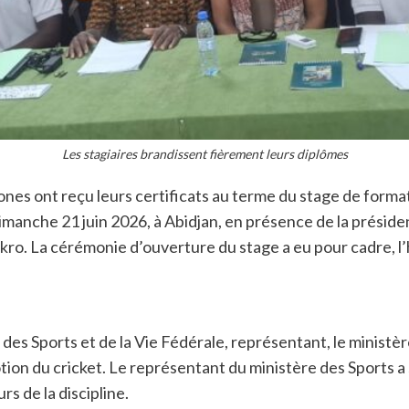
Les stagiaires brandissent fièrement leurs diplômes
ones ont reçu leurs certificats au terme du stage de formati
imanche 21 juin 2026, à Abidjan, en présence de la présiden
ro. La cérémonie d’ouverture du stage a eu pour cadre, l’
s Sports et de la Vie Fédérale, représentant, le ministère 
ion du cricket. Le représentant du ministère des Sports a 
s de la discipline.