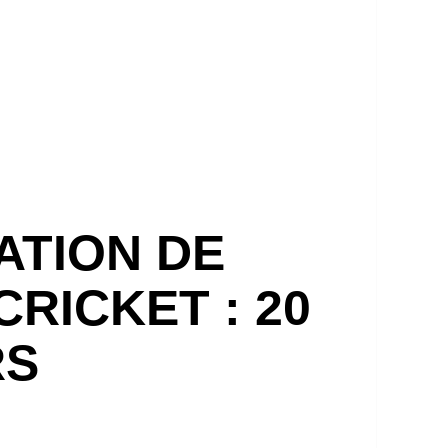
ATION DE
RICKET : 20
RS