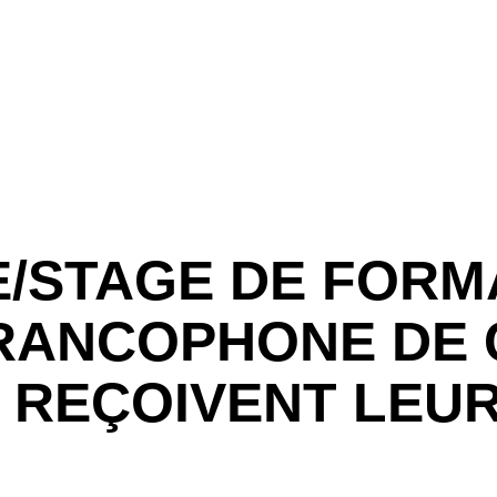
E/STAGE DE FORM
RANCOPHONE DE C
 REÇOIVENT LEU