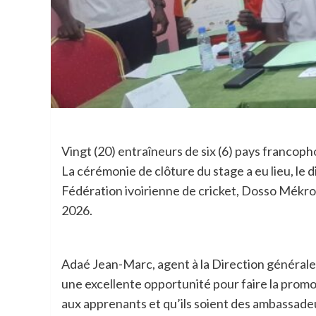
Vingt (20) entraîneurs de six (6) pays francoph
La cérémonie de clôture du stage a eu lieu, le d
Fédération ivoirienne de cricket, Dosso Mékrok
2026.
Adaé Jean-Marc, agent à la Direction générale de
une excellente opportunité pour faire la promot
aux apprenants et qu’ils soient des ambassadeur