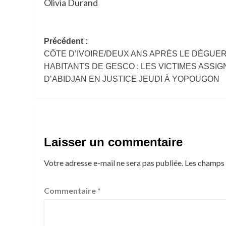
Olivia Durand
Navigation
Précédent :
CÔTE D’IVOIRE/DEUX ANS APRÈS LE DÉGUE
d’article
HABITANTS DE GESCO : LES VICTIMES ASSIG
D’ABIDJAN EN JUSTICE JEUDI À YOPOUGON
Laisser un commentaire
Votre adresse e-mail ne sera pas publiée.
Les champs 
Commentaire
*