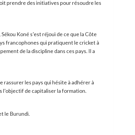
doit prendre des initiatives pour résoudre les
 Sékou Koné s’est réjoui de ce que la Côte
pays francophones qui pratiquent le cricket à
ement de la discipline dans ces pays. Il a
e rassurer les pays qui hésite à adhérer à
 l’objectif de capitaliser la formation.
et le Burundi.