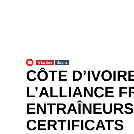
A La Une
Sports
CÔTE D’IVOIR
L’ALLIANCE F
ENTRAÎNEURS
CERTIFICATS