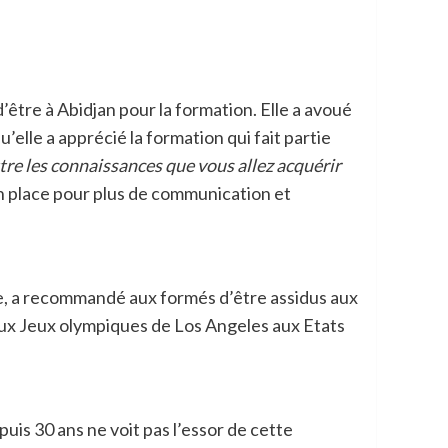
’être à Abidjan pour la formation. Elle a avoué
elle a apprécié la formation qui fait partie
re les connaissances que vous allez acquérir
 en place pour plus de communication et
e, a recommandé aux formés d’être assidus aux
e aux Jeux olympiques de Los Angeles aux Etats
uis 30 ans ne voit pas l’essor de cette