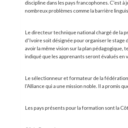
discipline dans les pays francophones. C’est à j
nombreux problèmes comme la barrière linguisti
Le directeur technique national chargé de la p
d’Ivoire soit désignée pour organiser le stage d
avoir la même vision sur la plan pédagogique, t
indiqué que les apprenants seront évalués en v
Le sélectionneur et formateur de la fédération i
l’Alliance qui a une mission noble. Il a promis qu
Les pays présents pour la formation sont la Côte