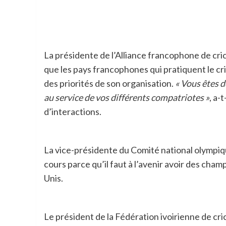
La présidente de l’Alliance francophone de cric
que les pays francophones qui pratiquent le cri
des priorités de son organisation.
« Vous êtes 
au service de vos différents compatriotes »
, a-
d’interactions.
La vice-présidente du Comité national olympi
cours parce qu’il faut à l’avenir avoir des cha
Unis.
Le président de la Fédération ivoirienne de cri