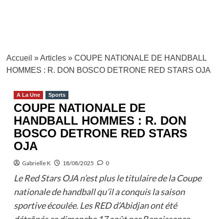
Accueil
»
Articles
»
COUPE NATIONALE DE HANDBALL
HOMMES : R. DON BOSCO DETRONE RED STARS OJA
A La Une
Sports
COUPE NATIONALE DE
HANDBALL HOMMES : R. DON
BOSCO DETRONE RED STARS
OJA
Gabrielle K
18/08/2025
0
Le Red Stars OJA n’est plus le titulaire de la Coupe
nationale de handball qu’il a conquis la saison
sportive écoulée. Les RED d’Abidjan ont été