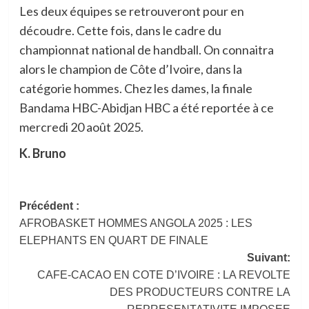
Les deux équipes se retrouveront pour en
découdre. Cette fois, dans le cadre du
championnat national de handball. On connaitra
alors le champion de Côte d’Ivoire, dans la
catégorie hommes. Chez les dames, la finale
Bandama HBC-Abidjan HBC a été reportée à ce
mercredi 20 août 2025.
K. Bruno
Navigation
Précédent :
AFROBASKET HOMMES ANGOLA 2025 : LES
d’article
ELEPHANTS EN QUART DE FINALE
Suivant:
CAFE-CACAO EN COTE D’IVOIRE : LA REVOLTE
DES PRODUCTEURS CONTRE LA